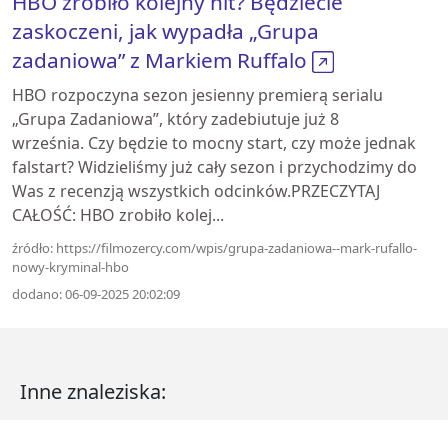
HBO zrobiło kolejny hit? Będziecie
zaskoczeni, jak wypadła „Grupa
zadaniowa” z Markiem Ruffalo
HBO rozpoczyna sezon jesienny premierą serialu
„Grupa Zadaniowa”, który zadebiutuje już 8
września. Czy będzie to mocny start, czy może jednak
falstart? Widzieliśmy już cały sezon i przychodzimy do
Was z recenzją wszystkich odcinków.PRZECZYTAJ
CAŁOŚĆ: HBO zrobiło kolej...
źródło: https://filmozercy.com/wpis/grupa-zadaniowa--mark-rufallo-
nowy-kryminal-hbo
dodano: 06-09-2025 20:02:09
Inne znaleziska: