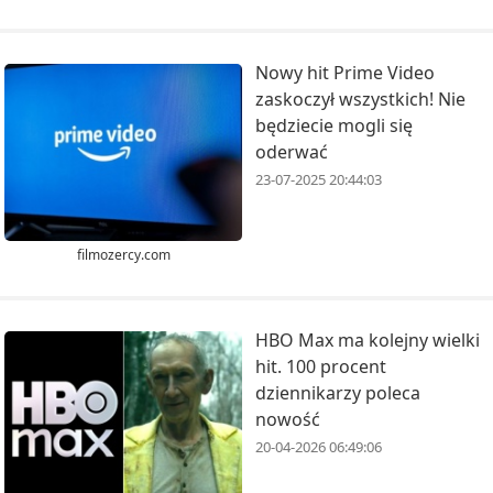
Nowy hit Prime Video
zaskoczył wszystkich! Nie
będziecie mogli się
oderwać
23-07-2025 20:44:03
filmozercy.com
HBO Max ma kolejny wielki
hit. 100 procent
dziennikarzy poleca
nowość
20-04-2026 06:49:06