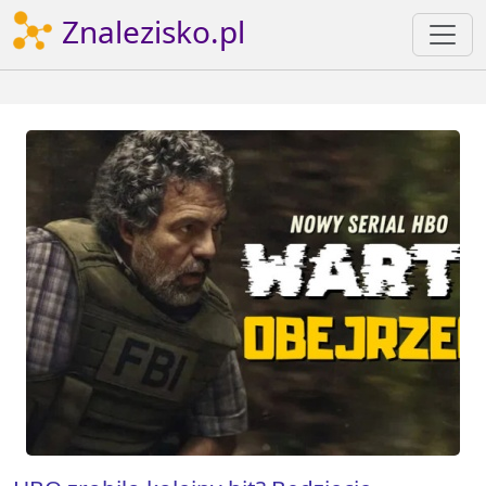
Znalezisko.pl