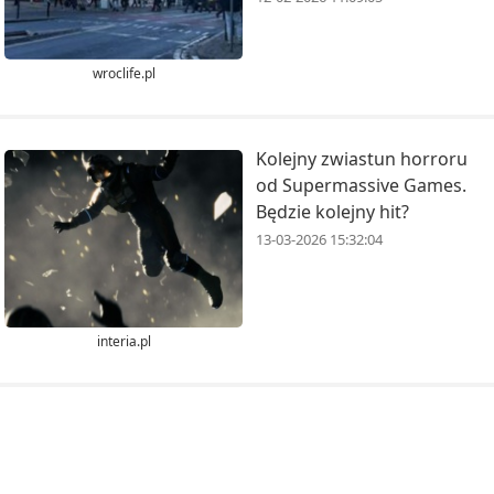
wroclife.pl
Kolejny zwiastun horroru
od Supermassive Games.
Będzie kolejny hit?
13-03-2026 15:32:04
interia.pl