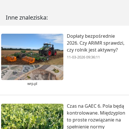
Inne znaleziska:
Dopłaty bezpośrednie
2026. Czy ARiMR sprawdzi,
czy rolnik jest aktywny?
11-03-2026 09:36:11
wrp.pl
Czas na GAEC 6. Pola będą
kontrolowane. Międzyplon
to proste rozwiązanie na
spełnienie normy