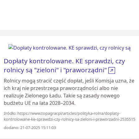
Dopłaty kontrolowane. KE sprawdzi, czy
rolnicy są "zieloni" i "praworządni"
Rolnicy mogą stracić część dopłat, jeśli Komisja uzna, że
ich kraj nie przestrzega praworządności albo nie
realizuje Zielonego Ładu. Takie są zasady nowego
budżetu UE na lata 2028–2034.
źródło: https://www.topagrar.pl/articles/polityka-rolna/doplaty-
kontrolowane-ke-sprawdzi-czy-rolnicy-sa-zieloni-i-praworzadni-2535515
dodano: 21-07-2025 15:11:03