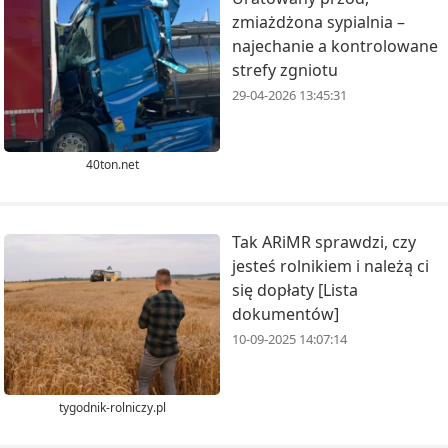
zmiażdżona sypialnia –
najechanie a kontrolowane
strefy zgniotu
29-04-2026 13:45:31
40ton.net
Tak ARiMR sprawdzi, czy
jesteś rolnikiem i należą ci
się dopłaty [Lista
dokumentów]
10-09-2025 14:07:14
tygodnik-rolniczy.pl