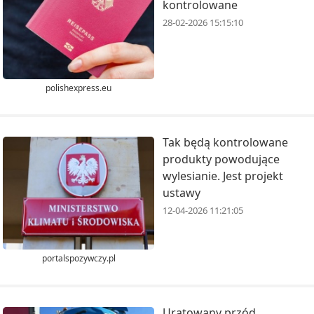
kontrolowane
28-02-2026 15:15:10
polishexpress.eu
Tak będą kontrolowane
produkty powodujące
wylesianie. Jest projekt
ustawy
12-04-2026 11:21:05
portalspozywczy.pl
Uratowany przód,