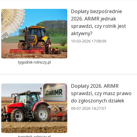
Dopłaty bezpośrednie
2026. ARiMR jednak
sprawdzi, czy rolnik jest
aktywny?
10-03-2026 17:08:09
tygodnik-rolniczy.pl
Dopłaty 2026. ARiMR
sprawdzi, czy masz prawo
do zgłoszonych działek
09-07-2026 14:27:07
tygodnik-rolniczy.pl