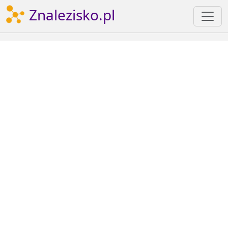
Znalezisko.pl