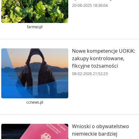
20-08-2025 18:36:04
farmer.pl
Nowe kompetencje UOKiK:
zakupy kontrolowane,
fikcyjne tożsamości
08-02-2026 21:52:23
ccnews.pl
Wnioski o obywatelstwo
niemieckie bardziej