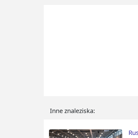
Inne znaleziska:
Rus