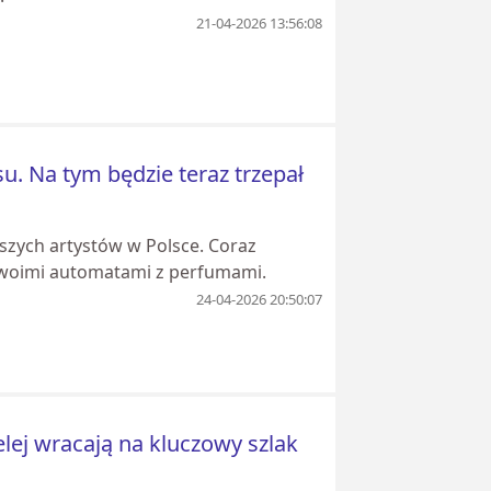
21-04-2026 13:56:08
u. Na tym będzie teraz trzepał
jszych artystów w Polsce. Coraz
 swoimi automatami z perfumami.
24-04-2026 20:50:07
lej wracają na kluczowy szlak