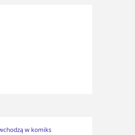
j wchodzą w komiks