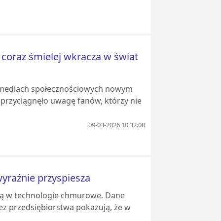
 coraz śmielej wkracza w świat
 w mediach społecznościowych nowym
przyciągnęło uwagę fanów, którzy nie
09-03-2026 10:32:08
wyraźnie przyspiesza
tują w technologie chmurowe. Dane
ez przedsiębiorstwa pokazują, że w
.