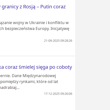
ranicy z Rosją – Putin coraz
zanie wojny w Ukrainie i konfliktu w
ach bezpieczeństwa Europy. Inicjatywę
21-09-2025 09:28:26
ka coraz śmielej sięga po coboty
miernie. Dane Międzynarodowej
 pomiędzy rynkami, które od lat
adrabiaj...
17-12-2025 09:26:06