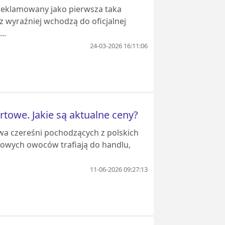
 reklamowany jako pierwsza taka
z wyraźniej wchodzą do oficjalnej
..
24-03-2026 16:11:06
rtowe. Jakie są aktualne ceny?
wa czereśni pochodzących z polskich
ajowych owoców trafiają do handlu,
11-06-2026 09:27:13