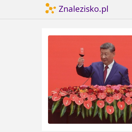
Znalezisko.pl