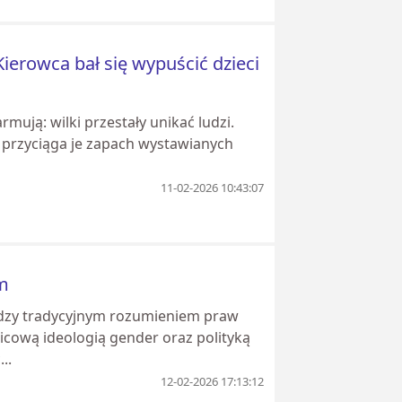
Kierowca bał się wypuścić dzieci
mują: wilki przestały unikać ludzi.
 przyciąga je zapach wystawianych
11-02-2026 10:43:07
zm
ędzy tradycyjnym rozumieniem praw
icową ideologią gender oraz polityką
..
12-02-2026 17:13:12