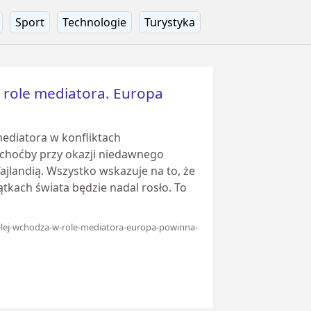
Sport
Technologie
Turystyka
 role mediatora. Europa
 mediatora w konfliktach
 choćby przy okazji niedawnego
jlandią. Wszystko wskazuje na to, że
kach świata będzie nadal rosło. To
ielej-wchodza-w-role-mediatora-europa-powinna-