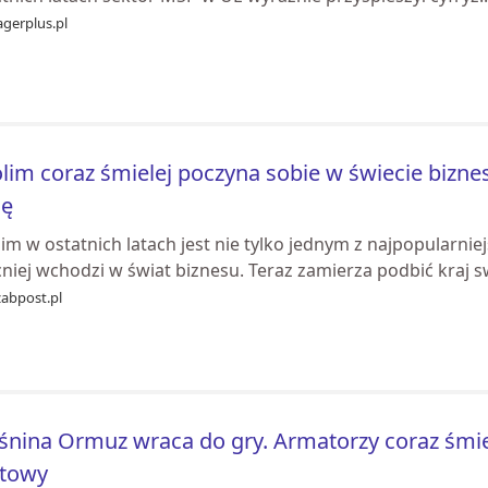
gerplus.pl
lim coraz śmielej poczyna sobie w świecie biznes
sę
im w ostatnich latach jest nie tylko jednym z najpopularnie
niej wchodzi w świat biznesu. Teraz zamierza podbić kraj
zabpost.pl
śnina Ormuz wraca do gry. Armatorzy coraz śmie
ftowy