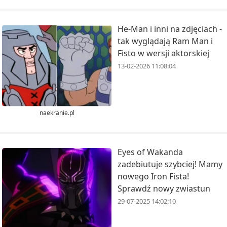
He-Man i inni na zdjęciach -
tak wyglądają Ram Man i
Fisto w wersji aktorskiej
13-02-2026 11:08:04
naekranie.pl
Eyes of Wakanda
zadebiutuje szybciej! Mamy
nowego Iron Fista!
Sprawdź nowy zwiastun
29-07-2025 14:02:10