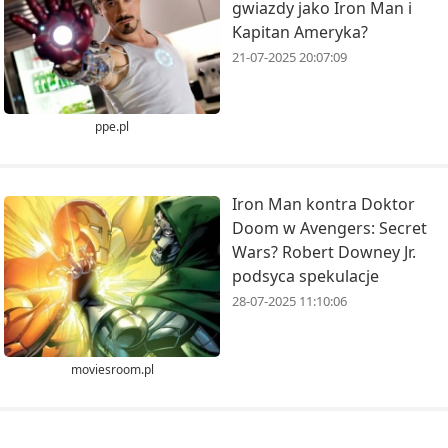
gwiazdy jako Iron Man i
Kapitan Ameryka?
21-07-2025 20:07:09
ppe.pl
Iron Man kontra Doktor
Doom w Avengers: Secret
Wars? Robert Downey Jr.
podsyca spekulacje
28-07-2025 11:10:06
moviesroom.pl