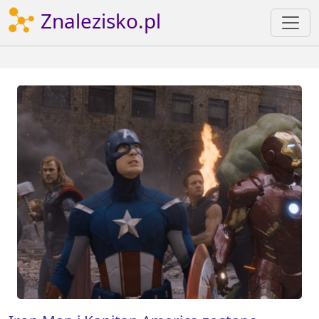
Znalezisko.pl