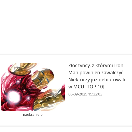
Złoczyńcy, z którymi Iron
Man powinien zawalczyć.
Niektórzy już debiutowali
w MCU [TOP 10]
05-09-2025 15:32:03
naekranie.pl