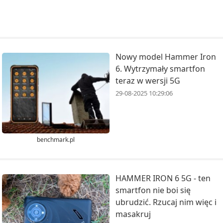
Nowy model Hammer Iron
6. Wytrzymały smartfon
teraz w wersji 5G
29-08-2025 10:29:06
benchmark.pl
HAMMER IRON 6 5G - ten
smartfon nie boi się
ubrudzić. Rzucaj nim więc i
masakruj