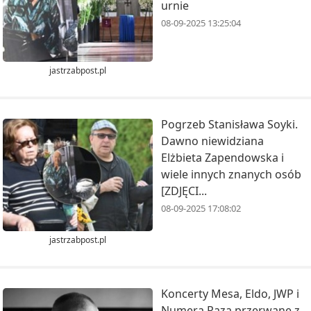
urnie
08-09-2025 13:25:04
jastrzabpost.pl
Pogrzeb Stanisława Soyki.
Dawno niewidziana
Elżbieta Zapendowska i
wiele innych znanych osób
[ZDJĘCI...
08-09-2025 17:08:02
jastrzabpost.pl
Koncerty Mesa, Eldo, JWP i
Numera Raza przerwane z