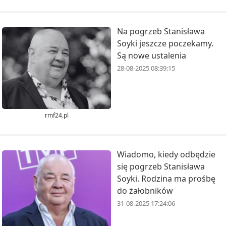
Na pogrzeb Stanisława
Soyki jeszcze poczekamy.
Są nowe ustalenia
28-08-2025 08:39:15
rmf24.pl
Wiadomo, kiedy odbędzie
się pogrzeb Stanisława
Soyki. Rodzina ma prośbę
do żałobników
31-08-2025 17:24:06