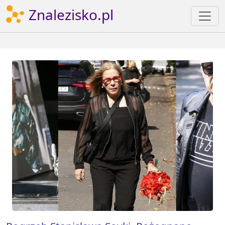
Znalezisko.pl