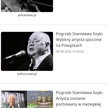
polsatnews.pl
Pogrzeb Stanisława Soyki.
Wybitny artysta spocznie
na Powązkach
08-09-2025 12:55:02
kultura.onet.pl
Pogrzeb Stanisława Soyki.
Artysta zostanie
pochowany w niezwykłej