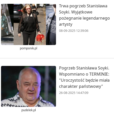
Trwa pogrzeb Stanisława
Soyki. Wyjątkowe
pożegnanie legendarnego
artysty
08-09-2025 12:39:06
pomponik.pl
Pogrzeb Stanisława Soyki.
Wspomniano o TERMINIE:
"Uroczystość będzie miała
charakter państwowy"
26-08-2025 14:47:09
pudelek.pl