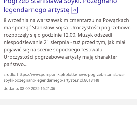
Pogrzeb Stanisława Soyki. Pożegnano
legendarnego artystę
8 września na warszawskim cmentarzu na Powązkach
ma spocząć Stanisław Sojka. Uroczystości pogrzebowe
rozpoczęły się o godzinie 12.00. Muzyk odszedł
niespodziewanie 21 sierpnia - tuż przed tym, jak miał
pojawić się na scenie sopockiego festiwalu.
Uroczystości pogrzebowe artysty mają charakter
państwo...
źródło: https://www.pomponik.pl/plotki/news-pogrzeb-stanislawa-
soyki-pozegnano-legendarnego-artyste,nId,8018448
dodano: 08-09-2025 16:21:06