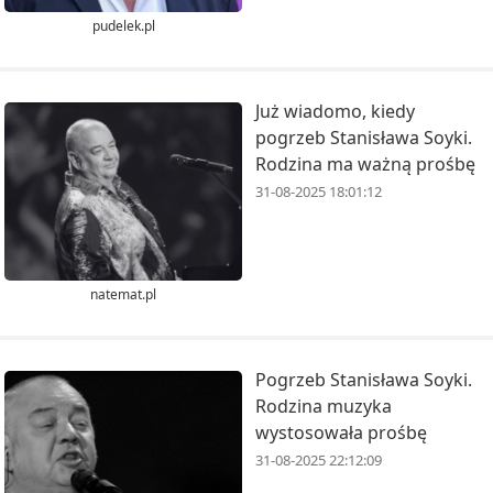
pudelek.pl
Już wiadomo, kiedy
pogrzeb Stanisława Soyki.
Rodzina ma ważną prośbę
31-08-2025 18:01:12
natemat.pl
Pogrzeb Stanisława Soyki.
Rodzina muzyka
wystosowała prośbę
31-08-2025 22:12:09