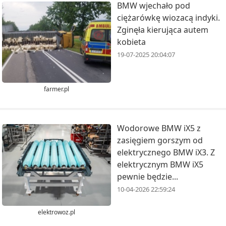
BMW wjechało pod
ciężarówkę wiozacą indyki.
Zginęła kierująca autem
kobieta
19-07-2025 20:04:07
farmer.pl
Wodorowe BMW iX5 z
zasięgiem gorszym od
elektrycznego BMW iX3. Z
elektrycznym BMW iX5
pewnie będzie...
10-04-2026 22:59:24
elektrowoz.pl