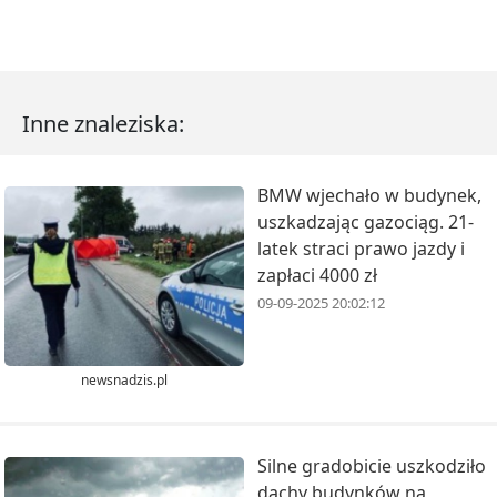
Inne znaleziska:
BMW wjechało w budynek,
uszkadzając gazociąg. 21-
latek straci prawo jazdy i
zapłaci 4000 zł
09-09-2025 20:02:12
newsnadzis.pl
Silne gradobicie uszkodziło
dachy budynków na