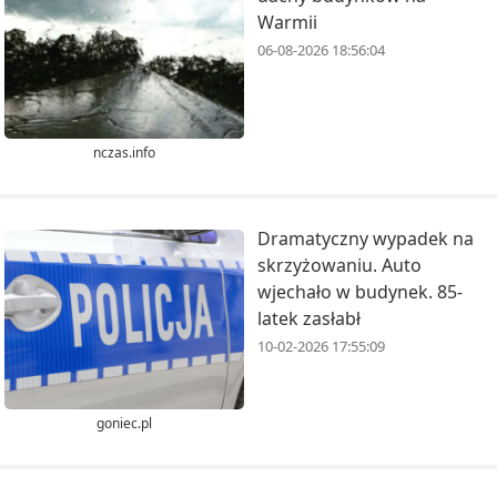
Warmii
06-08-2026 18:56:04
nczas.info
Dramatyczny wypadek na
skrzyżowaniu. Auto
wjechało w budynek. 85-
latek zasłabł
10-02-2026 17:55:09
goniec.pl