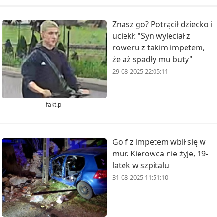
Znasz go? Potrącił dziecko i
uciekł: "Syn wyleciał z
roweru z takim impetem,
że aż spadły mu buty"
29-08-2025 22:05:11
fakt.pl
Golf z impetem wbił się w
mur. Kierowca nie żyje, 19-
latek w szpitalu
31-08-2025 11:51:10