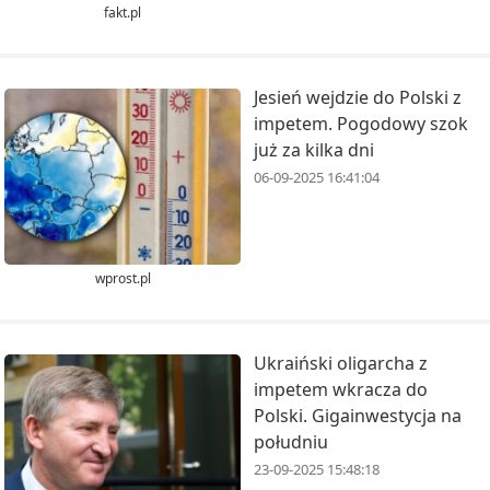
fakt.pl
Jesień wejdzie do Polski z
impetem. Pogodowy szok
już za kilka dni
06-09-2025 16:41:04
wprost.pl
Ukraiński oligarcha z
impetem wkracza do
Polski. Gigainwestycja na
południu
23-09-2025 15:48:18