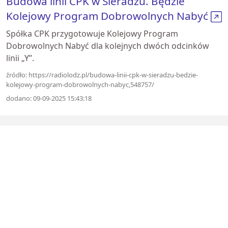
Budowa linii CPK w Sieradzu. Będzie
Kolejowy Program Dobrowolnych Nabyć
Spółka CPK przygotowuje Kolejowy Program
Dobrowolnych Nabyć dla kolejnych dwóch odcinków
linii „Y”.
źródło: https://radiolodz.pl/budowa-linii-cpk-w-sieradzu-bedzie-
kolejowy-program-dobrowolnych-nabyc,548757/
dodano: 09-09-2025 15:43:18