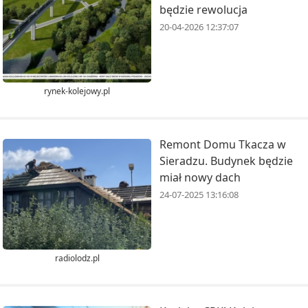
będzie rewolucja
20-04-2026 12:37:07
rynek-kolejowy.pl
Remont Domu Tkacza w
Sieradzu. Budynek będzie
miał nowy dach
24-07-2025 13:16:08
radiolodz.pl