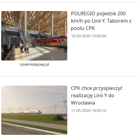
POLREGIO pojedzie 200
km/h po Linii Y. Taborem z
poolu CPK
16-03-2026 15:06:04
rynek-kolejowy.pl
CPK chce przyspieszyć
realizację Linii Y do
Wrocławia
11-05-2026 19:35:10