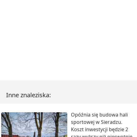
Inne znaleziska:
Opóźnia się budowa hali
sportowej w Sieradzu.
Koszt inwestycji będzie 2
razy wyższy niż pierwotnie