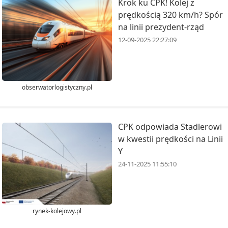
Krok ku CPK! Kolej z
prędkością 320 km/h? Spór
na linii prezydent-rząd
12-09-2025 22:27:09
obserwatorlogistyczny.pl
CPK odpowiada Stadlerowi
w kwestii prędkości na Linii
Y
24-11-2025 11:55:10
rynek-kolejowy.pl