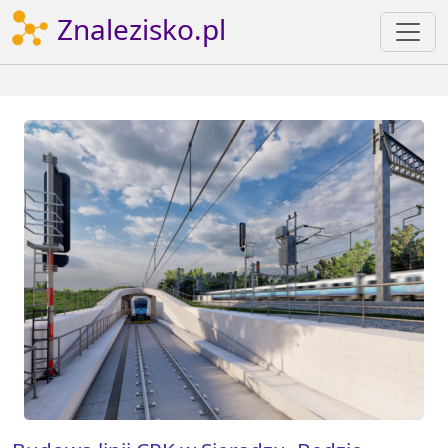
Znalezisko.pl