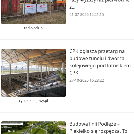
z...
21-07-2026 12:21:15
radiolodz.pl
CPK ogłasza przetarg na
budowę tunelu i dworca
kolejowego pod lotniskiem
CPK
27-10-2025 16:28:22
rynek-kolejowy.pl
Budowa linii Podłęże –
Piekiełko się rozpędza. To