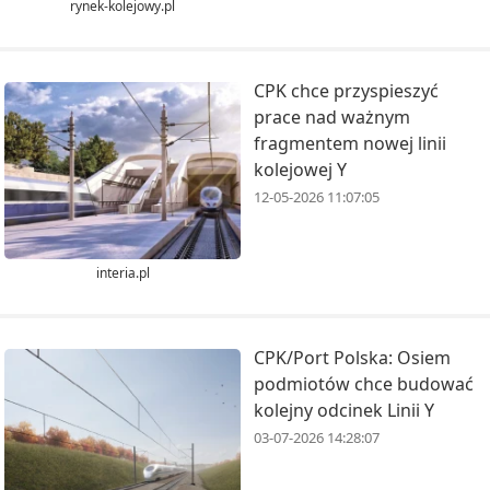
rynek-kolejowy.pl
CPK chce przyspieszyć
prace nad ważnym
fragmentem nowej linii
kolejowej Y
12-05-2026 11:07:05
interia.pl
CPK/Port Polska: Osiem
podmiotów chce budować
kolejny odcinek Linii Y
03-07-2026 14:28:07