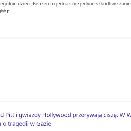
ególnie dzieci. Benzen to jednak nie jedyne szkodliwe zaniec
lab.pl
d Pitt i gwiazdy Hollywood przerywają ciszę. W W
m o tragedii w Gazie