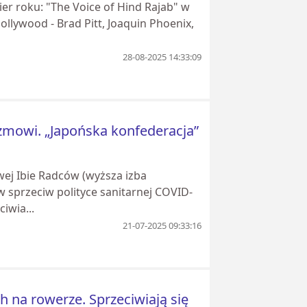
er roku: "The Voice of Hind Rajab" w
ollywood - Brad Pitt, Joaquin Phoenix,
28-08-2025 14:33:09
lizmowi. „Japońska konfederacja”
ej Ibie Radców (wyższa izba
w sprzeciw polityce sanitarnej COVID-
iwia...
21-07-2025 09:33:16
 na rowerze. Sprzeciwiają się