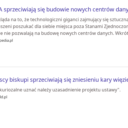
 sprzeciwiają się budowie nowych centrów dany
ąda na to, że technologiczni giganci zajmujący się sztuczn
szeni poszukać dla siebie miejsca poza Stanami Zjednoczony
re nie pozwalają na budowę nowych centrów danych. Wkrótc
pedia.pl
scy biskupi sprzeciwiają się zniesieniu kary więzi
 kuriozalne uznać należy uzasadnienie projektu ustawy".
ld.pl