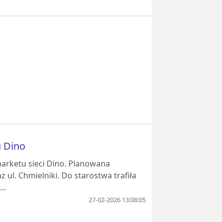
u Dino
arketu sieci Dino. Planowana
ul. Chmielniki. Do starostwa trafiła
..
27-02-2026 13:08:05