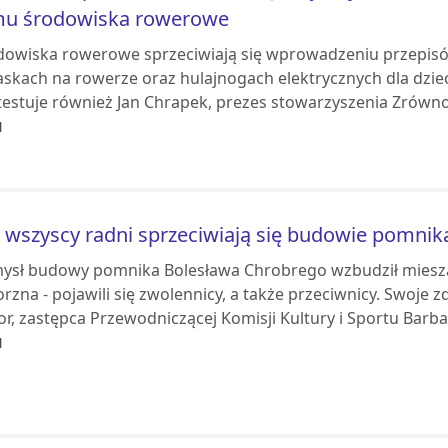
mu środowiska rowerowe
dowiska rowerowe sprzeciwiają się wprowadzeniu przepisó
skach na rowerze oraz hulajnogach elektrycznych dla dzieci
testuje również Jan Chrapek, prezes stowarzyszenia Zrówno.
l
 wszyscy radni sprzeciwiają się budowie pomni
ysł budowy pomnika Bolesława Chrobrego wzbudził miesz
rzna - pojawili się zwolennicy, a także przeciwnicy. Swoje
r, zastępca Przewodniczącej Komisji Kultury i Sportu Barbar
l