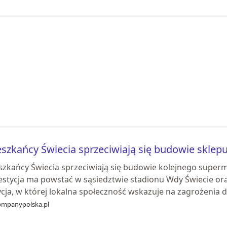
szkańcy Świecia sprzeciwiają się budowie sklep
szkańcy Świecia sprzeciwiają się budowie kolejnego superm
stycja ma powstać w sąsiedztwie stadionu Wdy Świecie oraz 
cja, w której lokalna społeczność wskazuje na zagrożenia d.
mpanypolska.pl