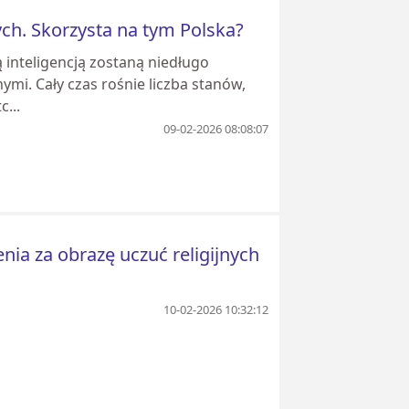
ch. Skorzysta na tym Polska?
ą inteligencją zostaną niedługo
mi. Cały czas rośnie liczba stanów,
...
09-02-2026 08:08:07
enia za obrazę uczuć religijnych
10-02-2026 10:32:12