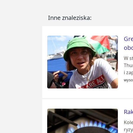
Inne znaleziska:
Gre
obo
W s
Thu
i za
wyso
Rak
Kol
ryz