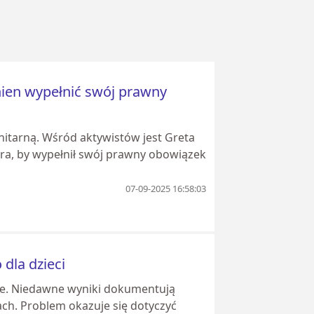
nien wypełnić swój prawny
itarną. Wśród aktywistów jest Greta
era, by wypełnił swój prawny obowiązek
07-09-2025 16:58:03
dla dzieci
ie. Niedawne wyniki dokumentują
ch. Problem okazuje się dotyczyć