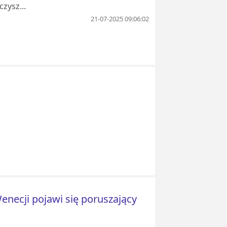
zysz...
21-07-2025 09:06:02
enecji pojawi się poruszający