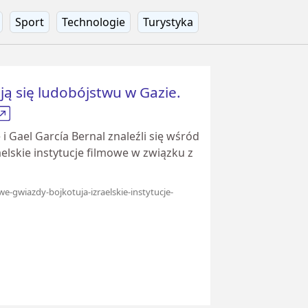
Sport
Technologie
Turystyka
ją się ludobójstwu w Gazie.
i Gael García Bernal znaleźli się wśród
elskie instytucje filmowe w związku z
e-gwiazdy-bojkotuja-izraelskie-instytucje-