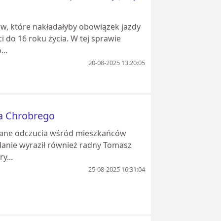
w, które nakładałyby obowiązek jazdy
 do 16 roku życia. W tej sprawie
..
20-08-2025 13:20:05
ka Chrobrego
ane odczucia wśród mieszkańców
 zdanie wyraził również radny Tomasz
y...
25-08-2025 16:31:04