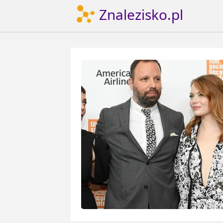
Znalezisko.pl