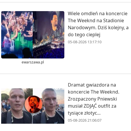
Wiele omdleń na koncercie
The Weeknd na Stadionie
Narodowym. Dziś kolejny, a
do tego cieplej
05-08-2026 13:17:10
ewarszawa.pl
Dramat gwiazdora na
koncercie The Weeknd.
Zrozpaczony Pniewski
musiał ZDJĄĆ outfit za
tysiące złotyc...
05-08-2026 21:06:07