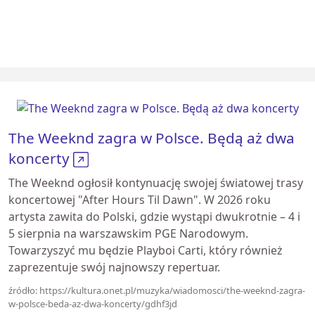
The Weeknd zagra w Polsce. Będą aż dwa
koncerty
The Weeknd ogłosił kontynuację swojej światowej trasy
koncertowej "After Hours Til Dawn". W 2026 roku
artysta zawita do Polski, gdzie wystąpi dwukrotnie – 4 i
5 sierpnia na warszawskim PGE Narodowym.
Towarzyszyć mu będzie Playboi Carti, który również
zaprezentuje swój najnowszy repertuar.
źródło: https://kultura.onet.pl/muzyka/wiadomosci/the-weeknd-zagra-
w-polsce-beda-az-dwa-koncerty/gdhf3jd