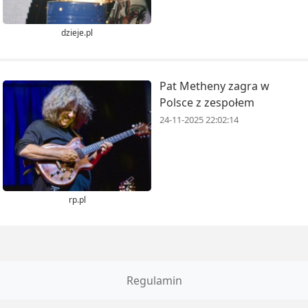
dzieje.pl
Pat Metheny zagra w
Polsce z zespołem
24-11-2025 22:02:14
rp.pl
Regulamin