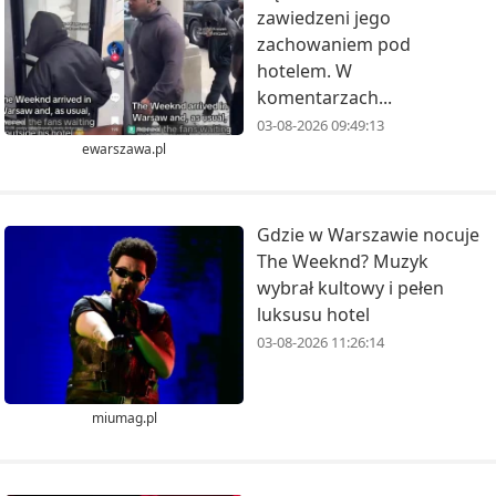
zawiedzeni jego
zachowaniem pod
hotelem. W
komentarzach...
03-08-2026 09:49:13
ewarszawa.pl
Gdzie w Warszawie nocuje
The Weeknd? Muzyk
wybrał kultowy i pełen
luksusu hotel
03-08-2026 11:26:14
miumag.pl