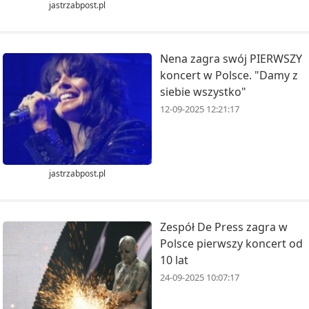
jastrzabpost.pl
Nena zagra swój PIERWSZY
koncert w Polsce. "Damy z
siebie wszystko"
12-09-2025 12:21:17
jastrzabpost.pl
Zespół De Press zagra w
Polsce pierwszy koncert od
10 lat
24-09-2025 10:07:17