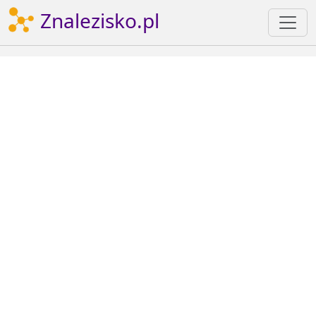
Znalezisko.pl