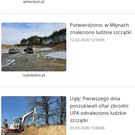
wmeritum.pl
Potwierdzono: w Młynach
znaleziono ludzkie szczątki
12-02-2026 12:59:06
radiokielce.pl
Ugły: Pierwszego dnia
poszukiwań ofiar zbrodni
UPA odnaleziono ludzkie
szczątki
23-03-2026 15:08:06