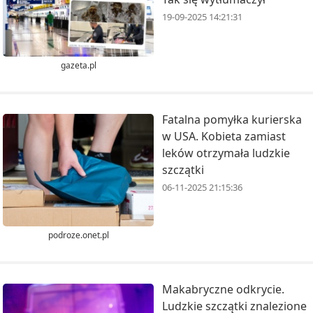
19-09-2025 14:21:31
gazeta.pl
Fatalna pomyłka kurierska
w USA. Kobieta zamiast
leków otrzymała ludzkie
szczątki
06-11-2025 21:15:36
podroze.onet.pl
Makabryczne odkrycie.
Ludzkie szczątki znalezione