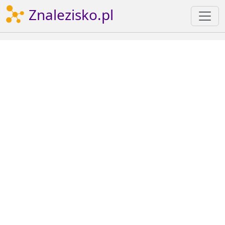
Znalezisko.pl