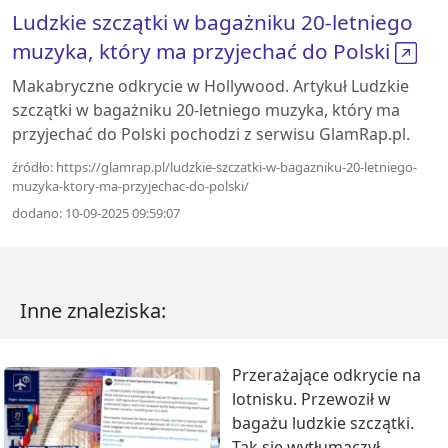
Ludzkie szczątki w bagażniku 20-letniego
muzyka, który ma przyjechać do Polski
Makabryczne odkrycie w Hollywood. Artykuł Ludzkie
szczątki w bagażniku 20-letniego muzyka, który ma
przyjechać do Polski pochodzi z serwisu GlamRap.pl.
źródło: https://glamrap.pl/ludzkie-szczatki-w-bagazniku-20-letniego-
muzyka-ktory-ma-przyjechac-do-polski/
dodano: 10-09-2025 09:59:07
Inne znaleziska:
Przerażające odkrycie na
lotnisku. Przewoził w
bagażu ludzkie szczątki.
Tak się wytłumaczył