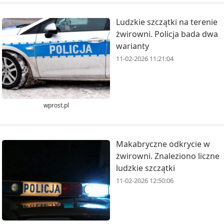
Ludzkie szczątki na terenie
żwirowni. Policja bada dwa
warianty
11-02-2026 11:21:04
wprost.pl
Makabryczne odkrycie w
żwirowni. Znaleziono liczne
ludzkie szczątki
11-02-2026 12:50:06