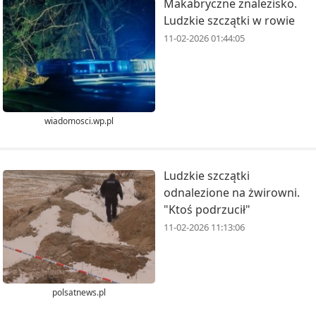
Makabryczne znalezisko.
Ludzkie szczątki w rowie
11-02-2026 01:44:05
wiadomosci.wp.pl
Ludzkie szczątki
odnalezione na żwirowni.
"Ktoś podrzucił"
11-02-2026 11:13:06
polsatnews.pl