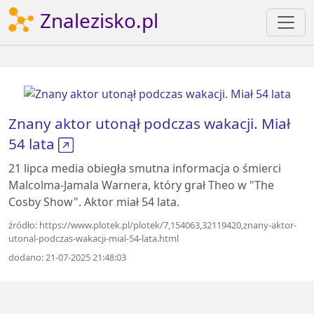
Znalezisko.pl
Znany aktor utonął podczas wakacji. Miał
54 lata
21 lipca media obiegła smutna informacja o śmierci
Malcolma-Jamala Warnera, który grał Theo w "The
Cosby Show". Aktor miał 54 lata.
źródło: https://www.plotek.pl/plotek/7,154063,32119420,znany-aktor-
utonal-podczas-wakacji-mial-54-lata.html
dodano: 21-07-2025 21:48:03