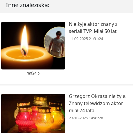
Inne znaleziska:
Nie żyje aktor znany z
seriali TVP. Miał 50 lat
11-09-2025 21:31:24
rmf24.pl
Grzegorz Okrasa nie żyje.
Znany telewidzom aktor
miał 74 lata
23-10-2025 14:41:28