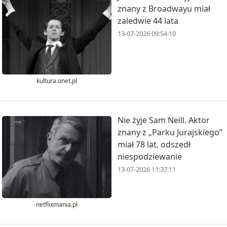
znany z Broadwayu miał
zaledwie 44 lata
13-07-2026 09:54:10
kultura.onet.pl
Nie żyje Sam Neill. Aktor
znany z „Parku Jurajskiego”
miał 78 lat, odszedł
niespodziewanie
13-07-2026 11:37:11
netflixmania.pl