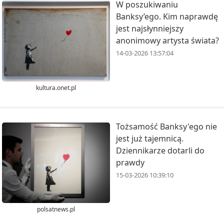
W poszukiwaniu
Banksy’ego. Kim naprawdę
jest najsłynniejszy
anonimowy artysta świata?
14-03-2026 13:57:04
kultura.onet.pl
Tożsamość Banksy'ego nie
jest już tajemnicą.
Dziennikarze dotarli do
prawdy
15-03-2026 10:39:10
polsatnews.pl