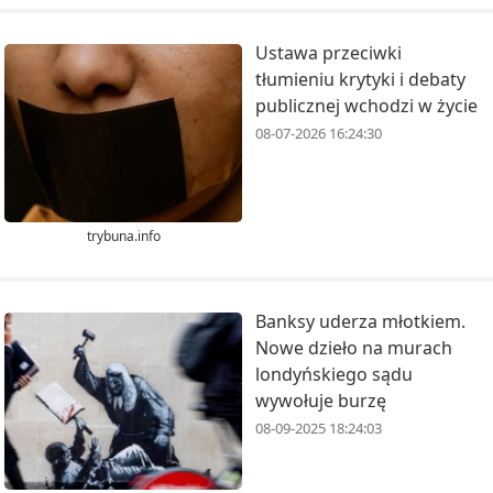
Ustawa przeciwki
tłumieniu krytyki i debaty
publicznej wchodzi w życie
08-07-2026 16:24:30
trybuna.info
Banksy uderza młotkiem.
Nowe dzieło na murach
londyńskiego sądu
wywołuje burzę
08-09-2025 18:24:03