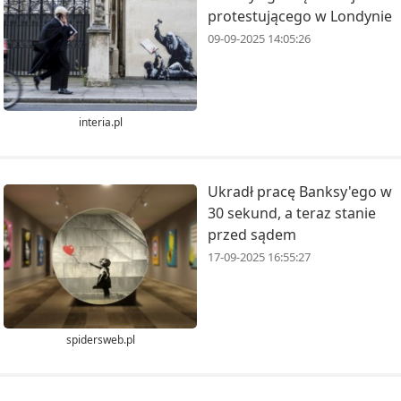
protestującego w Londynie
09-09-2025 14:05:26
interia.pl
Ukradł pracę Banksy'ego w
30 sekund, a teraz stanie
przed sądem
17-09-2025 16:55:27
spidersweb.pl