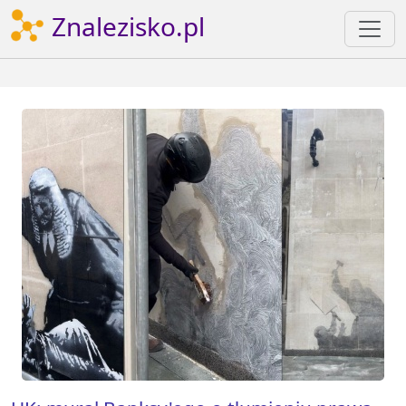
Znalezisko.pl