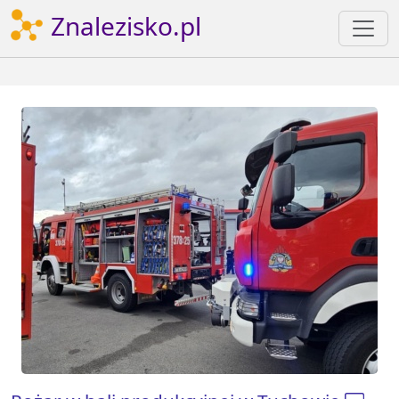
Znalezisko.pl