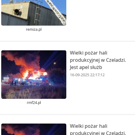
remiza.pl
Wielki pożar hali
produkcyjnej w Czeladzi.
Jest apel służb
16-09-2025 22:17:12
rmf24.pl
Wielki pożar hali
produkcyjnej w Czeladzi.