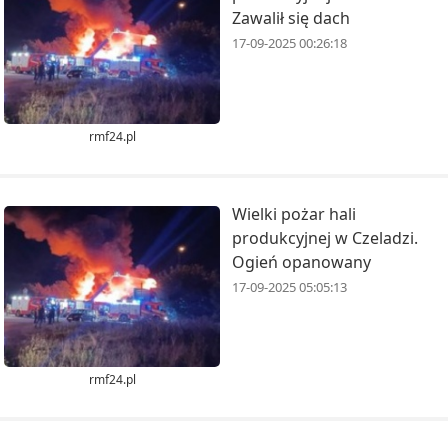
Zawalił się dach
17-09-2025 00:26:18
rmf24.pl
Wielki pożar hali
produkcyjnej w Czeladzi.
Ogień opanowany
17-09-2025 05:05:13
rmf24.pl