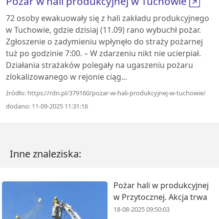
Pożar w hali produkcyjnej w Tuchowie
72 osoby ewakuowały się z hali zakładu produkcyjnego
w Tuchowie, gdzie dzisiaj (11.09) rano wybuchł pożar.
Zgłoszenie o zadymieniu wpłynęło do straży pożarnej
tuż po godzinie 7:00. – W zdarzeniu nikt nie ucierpiał.
Działania strażaków polegały na ugaszeniu pożaru
zlokalizowanego w rejonie ciąg...
źródło: https://rdn.pl/379160/pozar-w-hali-produkcyjnej-w-tuchowie/
dodano: 11-09-2025 11:31:16
Inne znaleziska:
Pożar hali w produkcyjnej
w Przytocznej. Akcja trwa
18-08-2025 09:50:03