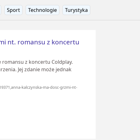
Sport
Technologie
Turystyka
mi nt. romansu z koncertu
e romansu z koncertu Coldplay.
zenia. Jej zdanie może jednak
119371,anna-kalczynska-ma-dosc-grzmi-nt-