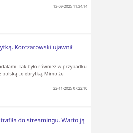
12-09-2025 11:34:14
rytką. Korczarowski ujawnił
andalami. Tak było również w przypadku
 z polską celebrytką. Mimo że
22-11-2025 07:22:10
rafiła do streamingu. Warto ją