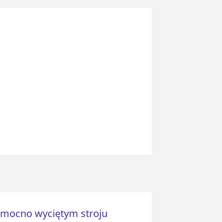
mocno wyciętym stroju