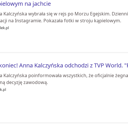
ielowym na jachcie
 Kalczyńska wybrała się w rejs po Morzu Egejskim. Dziennika
cji na Instagramie. Pokazała fotki w stroju kąpielowym.
ek.pl
koniec! Anna Kalczyńska odchodzi z TVP World. 
 Kalczyńska poinformowała wszystkich, że oficjalnie żegna 
ną decyzję zawodową.
k.pl