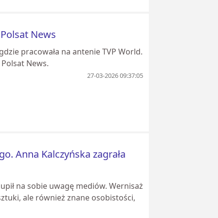
o Polsat News
, gdzie pracowała na antenie TVP World.
 Polsat News.
27-03-2026 09:37:05
go. Anna Kalczyńska zagrała
upił na sobie uwagę mediów. Wernisaż
tuki, ale również znane osobistości,