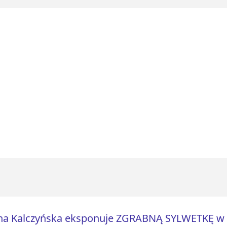
na Kalczyńska eksponuje ZGRABNĄ SYLWETKĘ w 