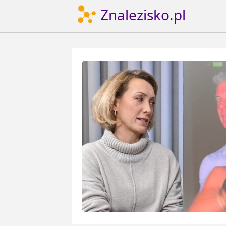
Znalezisko.pl