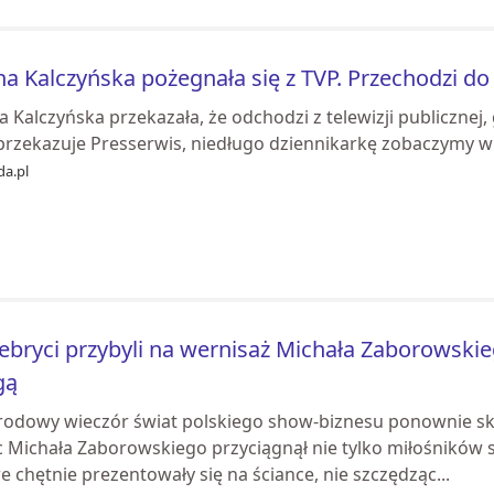
a Kalczyńska pożegnała się z TVP. Przechodzi d
 Kalczyńska przekazała, że odchodzi z telewizji publicznej
 przekazuje Presserwis, niedługo dziennikarkę zobaczymy w
da.pl
ebryci przybyli na wernisaż Michała Zaborowskie
gą
rodowy wieczór świat polskiego show-biznesu ponownie sk
 Michała Zaborowskiego przyciągnął nie tylko miłośników sz
e chętnie prezentowały się na ściance, nie szczędząc...