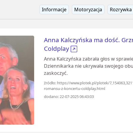
Informacje
Motoryzacja
Rozrywka
Anna Kalczyńska ma dość. Grz
Coldplay
Anna Kalczyńska zabrała głos w sprawi
Dziennikarka nie ukrywała swojego obur
zaskoczyć.
źródło: https://www.plotek.pl/plotek/7,154063,32
romansu-z-koncertu-coldplay.html
dodano: 22-07-2025 06:43:03