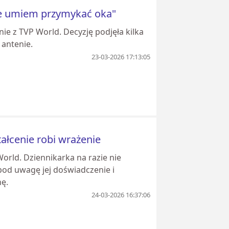
Nie umiem przymykać oka"
e z TVP World. Decyzję podjęła kilka
 antenie.
23-03-2026 17:13:05
ałcenie robi wrażenie
orld. Dziennikarka na razie nie
pod uwagę jej doświadczenie i
nę.
24-03-2026 16:37:06