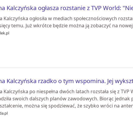
a Kalczyńska ogłasza rozstanie z TVP World: "
a Kalczyńska ogłosiła w mediach społecznościowych rozstani
sięcy temu. Już wkrótce będzie można ją zobaczyć na nowej
ek.pl
a Kalczyńska rzadko o tym wspomina. Jej wykszt
 Kalczyńska po niespełna dwóch latach rozstała się z TVP W
adziła swoich dalszych planów zawodowych. Biorąc jednak 
ształcenie, można się spodziewać, że szybko wróci na ante
da.pl