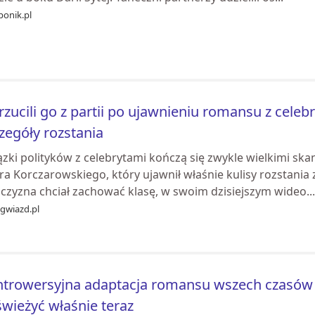
onik.pl
zucili go z partii po ujawnieniu romansu z celeb
zegóły rozstania
ązki polityków z celebrytami kończą się zwykle wielkimi sk
ra Korczarowskiego, który ujawnił właśnie kulisy rozstania
czyzna chciał zachować klasę, w swoim dzisiejszym wideo...
tgwiazd.pl
trowersyjna adaptacja romansu wszech czasów t
wieżyć właśnie teraz