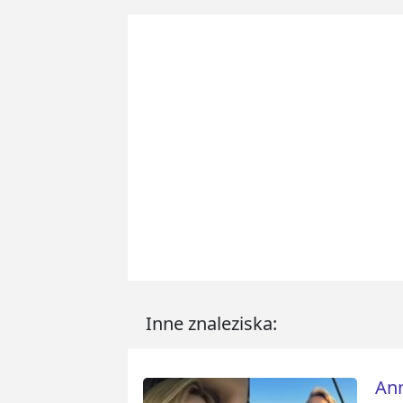
Inne znaleziska:
An