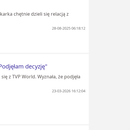
rka chętnie dzieli się relacją z
28-08-2025 06:18:12
"Podjęłam decyzję"
się z TVP World. Wyznała, że podjęła
23-03-2026 16:12:04