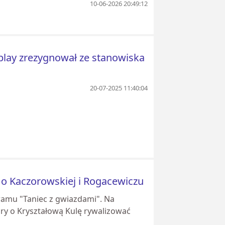
10-06-2026 20:49:12
lay zrezygnował ze stanowiska
20-07-2025 11:40:04
 o Kaczorowskiej i Rogacewiczu
ogramu "Taniec z gwiazdami". Na
óry o Kryształową Kulę rywalizować