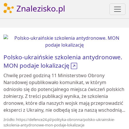
Znalezisko.pl
Polsko-ukraińskie szkolenia antydronowe.
MON podaje lokalizację
Chwilę przed godziną 11 Ministerstwo Obrony
Narodowej opublikowało komunikat, w którym
odniosło się do potencjalnego miejsca ćwiczeń polskich
żołnierzy. Z treści publikacji wynika, że szkolenia
dronowe, które dla naszych wojsk mają przeprowadzić
eksperci z Ukrainy, nie odbędą się za naszą wschodnią...
źródło: https://defence24.pl/polityka-obronna/polsko-ukrainskie-
szkolenia-antydronowe-mon-podaje-lokalizacje