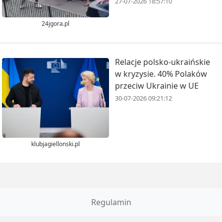
27-07-2026 18:57:10
24jgora.pl
Relacje polsko-ukraińskie
w kryzysie. 40% Polaków
przeciw Ukrainie w UE
30-07-2026 09:21:12
klubjagiellonski.pl
Regulamin