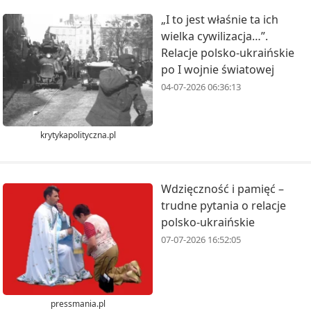
„I to jest właśnie ta ich
wielka cywilizacja…”.
Relacje polsko-ukraińskie
po I wojnie światowej
04-07-2026 06:36:13
krytykapolityczna.pl
Wdzięczność i pamięć –
trudne pytania o relacje
polsko-ukraińskie
07-07-2026 16:52:05
pressmania.pl