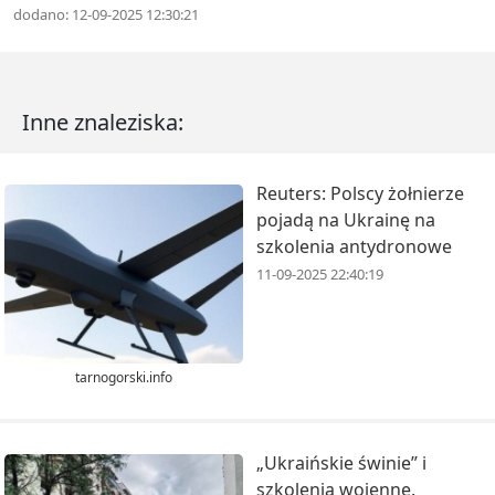
dodano: 12-09-2025 12:30:21
Inne znaleziska:
Reuters: Polscy żołnierze
pojadą na Ukrainę na
szkolenia antydronowe
11-09-2025 22:40:19
tarnogorski.info
„Ukraińskie świnie” i
szkolenia wojenne.