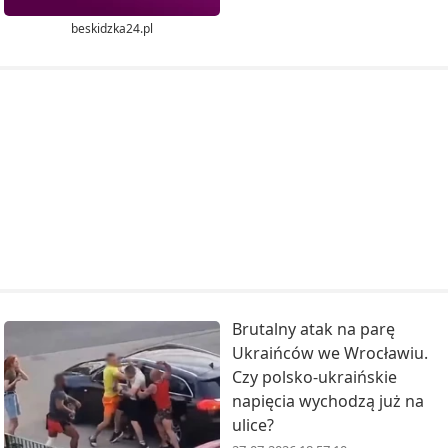
beskidzka24.pl
Brutalny atak na parę
Ukraińców we Wrocławiu.
Czy polsko-ukraińskie
napięcia wychodzą już na
ulice?