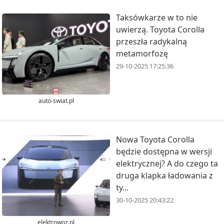
Taksówkarze w to nie
uwierzą. Toyota Corolla
przeszła radykalną
metamorfozę
29-10-2025 17:25:36
auto-swiat.pl
Nowa Toyota Corolla
będzie dostępna w wersji
elektrycznej? A do czego ta
druga klapka ładowania z
ty...
30-10-2025 20:43:22
elektrowoz.pl