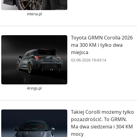
interia.pl
Toyota GRMN Corolla 2026
ma 300 KM i tylko dwa
miejsca
02-06-2026 19:43:14
4rings.pl
Takiej Corolli możemy tylko
pozazdrościć. To GRMN.
Ma dwa siedzenia i 304 KM
mocy