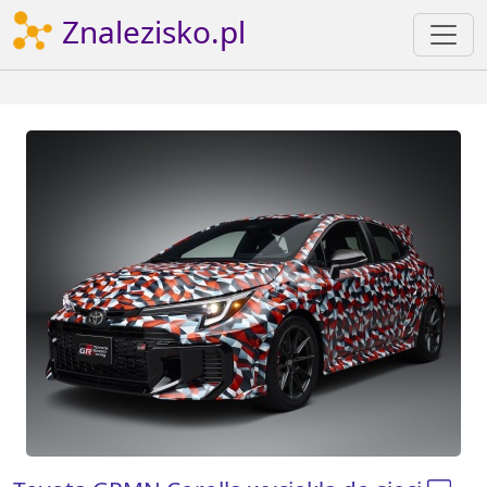
Znalezisko.pl