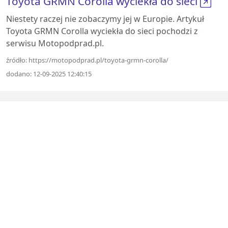
Toyota GRMN Corolla wyciekła do sieci
Niestety raczej nie zobaczymy jej w Europie. Artykuł
Toyota GRMN Corolla wyciekła do sieci pochodzi z
serwisu Motopodprad.pl.
źródło: https://motopodprad.pl/toyota-grmn-corolla/
dodano: 12-09-2025 12:40:15