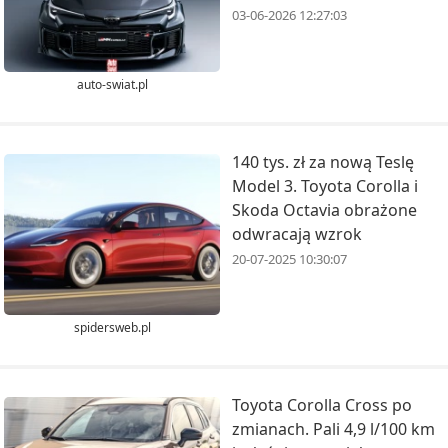
03-06-2026 12:27:03
auto-swiat.pl
140 tys. zł za nową Teslę
Model 3. Toyota Corolla i
Skoda Octavia obrażone
odwracają wzrok
20-07-2025 10:30:07
spidersweb.pl
Toyota Corolla Cross po
zmianach. Pali 4,9 l/100 km