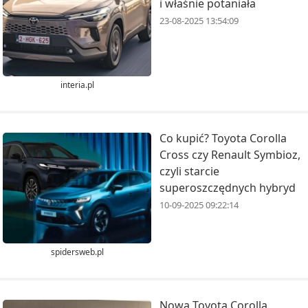
i właśnie potaniała
23-08-2025 13:54:09
interia.pl
Co kupić? Toyota Corolla
Cross czy Renault Symbioz,
czyli starcie
superoszczędnych hybryd
10-09-2025 09:22:14
spidersweb.pl
Nowa Toyota Corolla