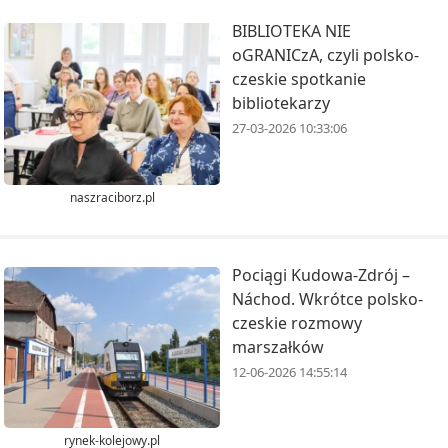
BIBLIOTEKA NIE
oGRANICzA, czyli polsko-
czeskie spotkanie
bibliotekarzy
27-03-2026 10:33:06
naszraciborz.pl
Pociągi Kudowa-Zdrój –
Náchod. Wkrótce polsko-
czeskie rozmowy
marszałków
12-06-2026 14:55:14
rynek-kolejowy.pl