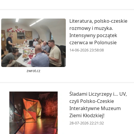
Literatura, polsko-czeskie
rozmowy i muzyka.
Intensywny początek
czerwca w Polonusie
14-06-2026 23:58:08
zwrot.cz
Śladami Liczyrzepy i… UV,
czyli Polsko-Czeskie
Interaktywne Muzeum
Ziemi Kłodzkiej!
28-07-2026 22:21:32