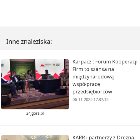
Inne znaleziska:
Karpacz : Forum Kooperacji
Firm to szansa na
międzynarodową
współpracę
przedsiębiorców
06-11-2025 17:37:15
24jgora.pl
KARR i partnerzy z Drezna