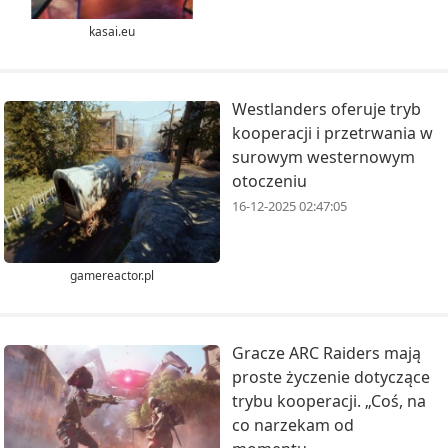
kasai.eu
Westlanders oferuje tryb
kooperacji i przetrwania w
surowym westernowym
otoczeniu
16-12-2025 02:47:05
gamereactor.pl
Gracze ARC Raiders mają
proste życzenie dotyczące
trybu kooperacji. „Coś, na
co narzekam od