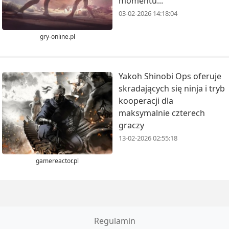
momentu...
03-02-2026 14:18:04
gry-online.pl
Yakoh Shinobi Ops oferuje
skradających się ninja i tryb
kooperacji dla
maksymalnie czterech
graczy
13-02-2026 02:55:18
gamereactor.pl
Regulamin