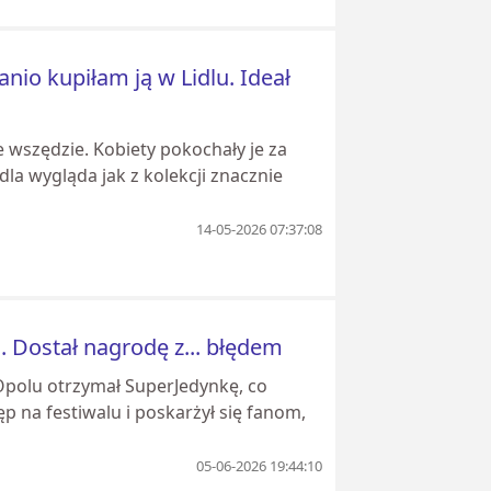
anio kupiłam ją w Lidlu. Ideał
e wszędzie. Kobiety pokochały je za
la wygląda jak z kolekcji znacznie
14-05-2026 07:37:08
 Dostał nagrodę z... błędem
 Opolu otrzymał SuperJedynkę, co
na festiwalu i poskarżył się fanom,
05-06-2026 19:44:10