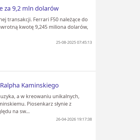
e za 9,2 mln dolarów
 transakcji. Ferrari F50 należące do
awrotną kwotę 9,245 miliona dolarów,
25-08-2025 07:45:13
fy Ralpha Kaminskiego
uzyka, a w kreowaniu unikalnych,
inskiemu. Piosenkarz słynie z
ędu na sw...
26-04-2026 19:17:38