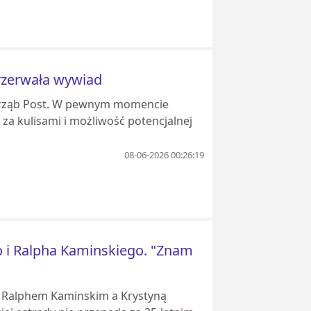
rzerwała wywiad
astrząb Post. W pewnym momencie
za kulisami i możliwość potencjalnej
08-06-2026 00:26:19
o i Ralpha Kaminskiego. "Znam
zy Ralphem Kaminskim a Krystyną