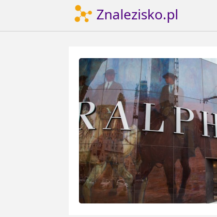
Znalezisko.pl