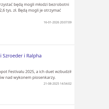
orzystać będą mogli młodzi bezrobotni
6 tys. zł. Będą mogli je otrzymać
16-01-2026 20:07:09
i Szroeder i Ralpha
opot Festivalu 2025, a ich duet wzbudził
tów nad wykonem piosenkarzy.
21-08-2025 14:54:02