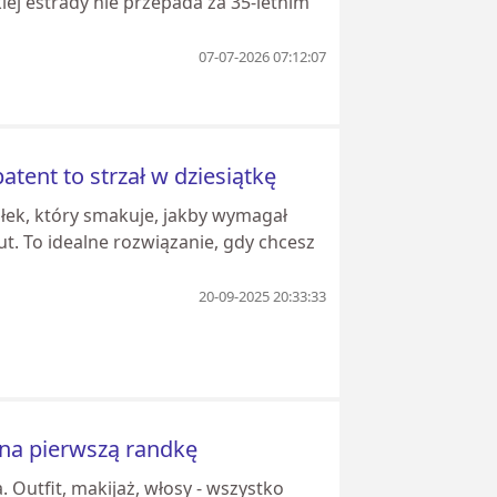
ej estrady nie przepada za 35-letnim
07-07-2026 07:12:07
atent to strzał w dziesiątkę
iłek, który smakuje, jakby wymagał
t. To idealne rozwiązanie, gdy chcesz
20-09-2025 20:33:33
na pierwszą randkę
 Outfit, makijaż, włosy - wszystko