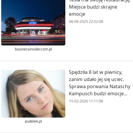
Miejsce budzi skrajne
emocje
08-09-2025 22:52:08
businessinsider.com.pl
Spędziła 8 lat w piwnicy,
zanim udało jej się uciec.
Sprawa porwania Nataschy
Kampusch budzi emocje...
15-02-2026 11:11:08
pudelek.pl