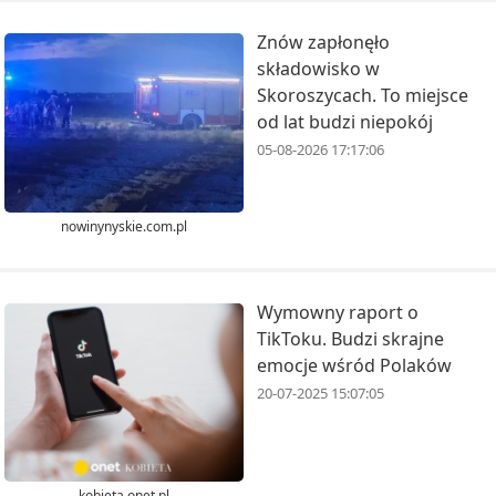
Znów zapłonęło
składowisko w
Skoroszycach. To miejsce
od lat budzi niepokój
05-08-2026 17:17:06
nowinynyskie.com.pl
Wymowny raport o
TikToku. Budzi skrajne
emocje wśród Polaków
20-07-2025 15:07:05
kobieta.onet.pl