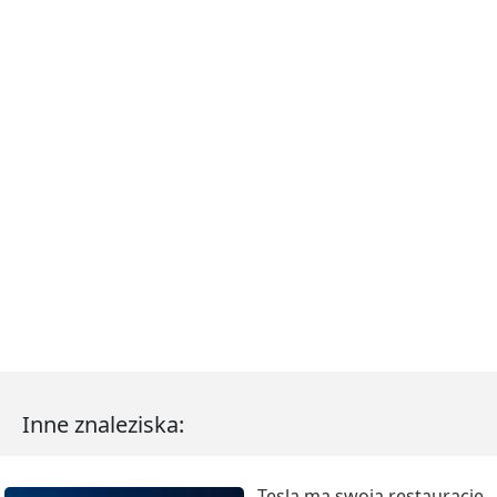
Inne znaleziska:
Tesla ma swoją restaurację.