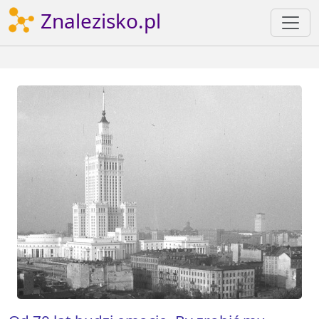
Znalezisko.pl