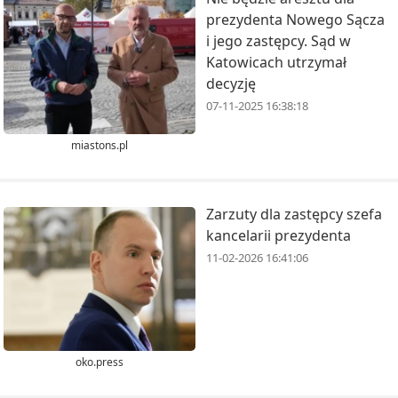
prezydenta Nowego Sącza
i jego zastępcy. Sąd w
Katowicach utrzymał
decyzję
07-11-2025 16:38:18
miastons.pl
Zarzuty dla zastępcy szefa
kancelarii prezydenta
11-02-2026 16:41:06
oko.press