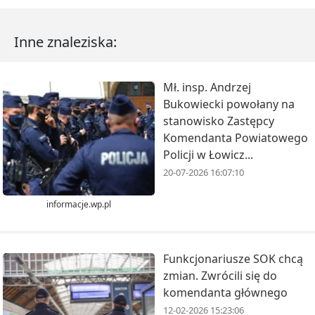
Inne znaleziska:
Mł. insp. Andrzej
Bukowiecki powołany na
stanowisko Zastępcy
Komendanta Powiatowego
Policji w Łowicz...
20-07-2026 16:07:10
informacje.wp.pl
Funkcjonariusze SOK chcą
zmian. Zwrócili się do
komendanta głównego
12-02-2026 15:23:06