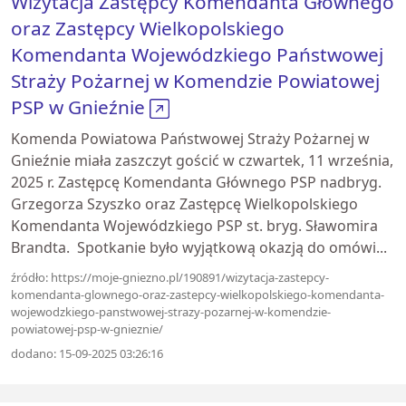
Wizytacja Zastępcy Komendanta Głównego
oraz Zastępcy Wielkopolskiego
Komendanta Wojewódzkiego Państwowej
Straży Pożarnej w Komendzie Powiatowej
PSP w Gnieźnie
Komenda Powiatowa Państwowej Straży Pożarnej w
Gnieźnie miała zaszczyt gościć w czwartek, 11 września,
2025 r. Zastępcę Komendanta Głównego PSP nadbryg.
Grzegorza Szyszko oraz Zastępcę Wielkopolskiego
Komendanta Wojewódzkiego PSP st. bryg. Sławomira
Brandta. Spotkanie było wyjątkową okazją do omówi...
źródło: https://moje-gniezno.pl/190891/wizytacja-zastepcy-
komendanta-glownego-oraz-zastepcy-wielkopolskiego-komendanta-
wojewodzkiego-panstwowej-strazy-pozarnej-w-komendzie-
powiatowej-psp-w-gnieznie/
dodano: 15-09-2025 03:26:16