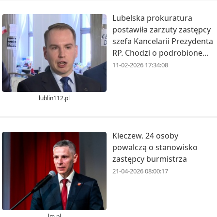
Lubelska prokuratura
postawiła zarzuty zastępcy
szefa Kancelarii Prezydenta
RP. Chodzi o podrobione...
11-02-2026 17:34:08
lublin112.pl
Kleczew. 24 osoby
powalczą o stanowisko
zastępcy burmistrza
21-04-2026 08:00:17
lm.pl