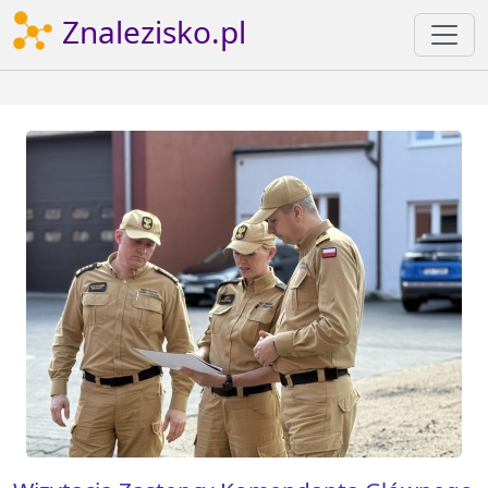
Znalezisko.pl