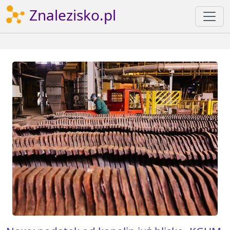
Znalezisko.pl