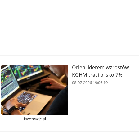
Orlen liderem wzrostów,
KGHM traci blisko 7%
08-07-2026 19:06:19
inwestycje.pl