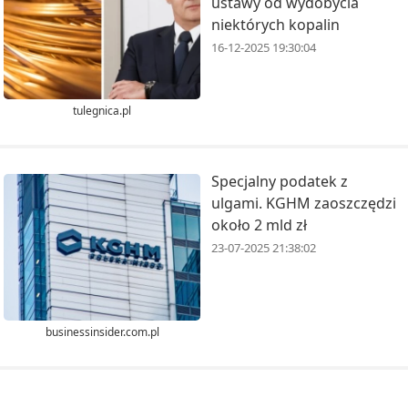
ustawy od wydobycia
niektórych kopalin
16-12-2025 19:30:04
tulegnica.pl
Specjalny podatek z
ulgami. KGHM zaoszczędzi
około 2 mld zł
23-07-2025 21:38:02
businessinsider.com.pl