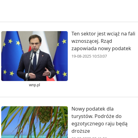
Ten sektor jest wciąż na fali
wznoszącej. Rząd
zapowiada nowy podatek
19-08-2025 10:53:07
wnp.pl
Nowy podatek dla
turystów. Podróże do
egzotycznego raju będą
droższe