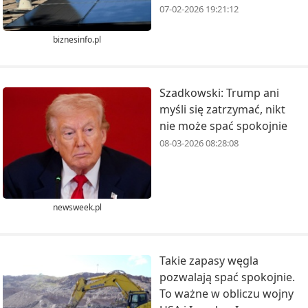
07-02-2026 19:21:12
biznesinfo.pl
Szadkowski: Trump ani
myśli się zatrzymać, nikt
nie może spać spokojnie
08-03-2026 08:28:08
newsweek.pl
Takie zapasy węgla
pozwalają spać spokojnie.
To ważne w obliczu wojny