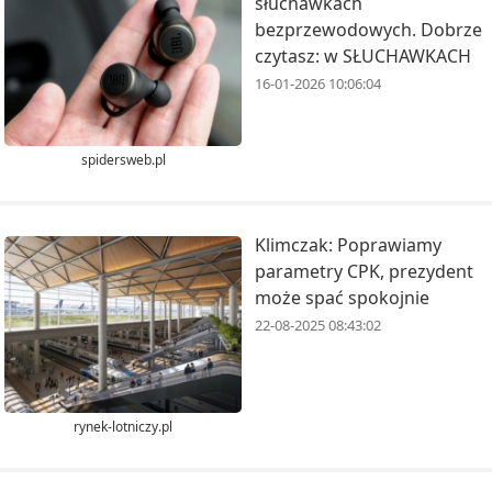
słuchawkach
bezprzewodowych. Dobrze
czytasz: w SŁUCHAWKACH
16-01-2026 10:06:04
spidersweb.pl
Klimczak: Poprawiamy
parametry CPK, prezydent
może spać spokojnie
22-08-2025 08:43:02
rynek-lotniczy.pl