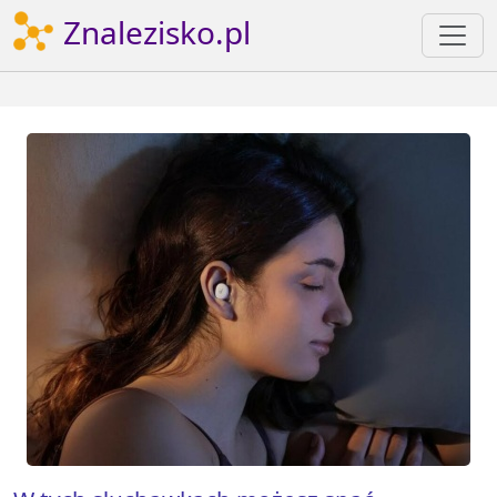
Znalezisko.pl