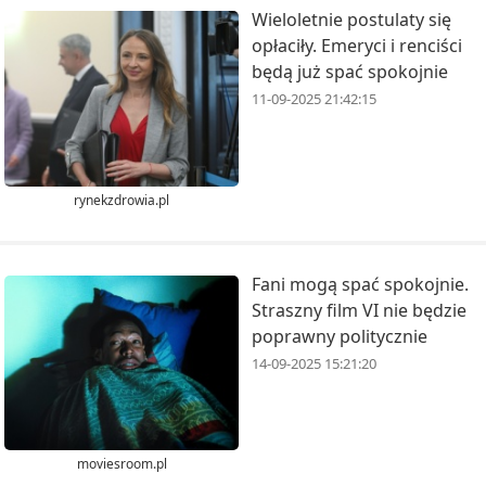
Wieloletnie postulaty się
opłaciły. Emeryci i renciści
będą już spać spokojnie
11-09-2025 21:42:15
rynekzdrowia.pl
Fani mogą spać spokojnie.
Straszny film VI nie będzie
poprawny politycznie
14-09-2025 15:21:20
moviesroom.pl