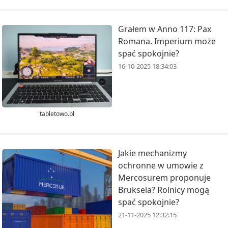
Grałem w Anno 117: Pax
Romana. Imperium może
spać spokojnie?
16-10-2025 18:34:03
tabletowo.pl
Jakie mechanizmy
ochronne w umowie z
Mercosurem proponuje
Bruksela? Rolnicy mogą
spać spokojnie?
21-11-2025 12:32:15