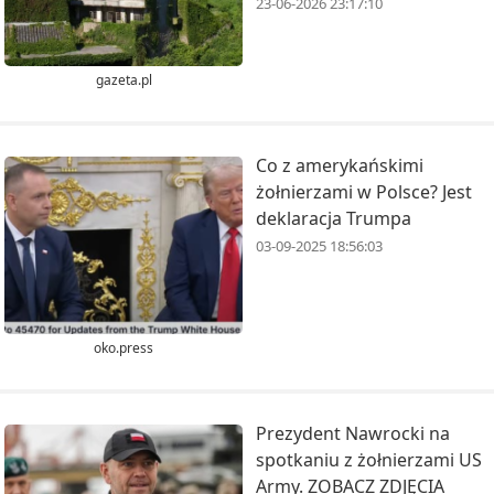
23-06-2026 23:17:10
gazeta.pl
Co z amerykańskimi
żołnierzami w Polsce? Jest
deklaracja Trumpa
03-09-2025 18:56:03
oko.press
Prezydent Nawrocki na
spotkaniu z żołnierzami US
Army. ZOBACZ ZDJĘCIA