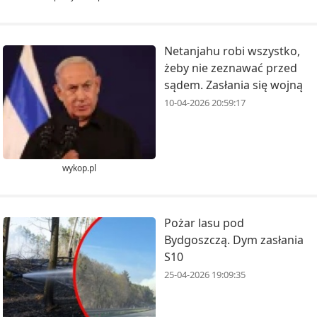
Netanjahu robi wszystko,
żeby nie zeznawać przed
sądem. Zasłania się wojną
10-04-2026 20:59:17
wykop.pl
Pożar lasu pod
Bydgoszczą. Dym zasłania
S10
25-04-2026 19:09:35