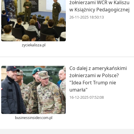
żołnierzami WCR w Kaliszu
w Książnicy Pedagogicznej
26-11-2025 18:50:13
zyciekalisza.pl
Co dalej z amerykańskimi
żołnierzami w Polsce?
"Idea Fort Trump nie
umarła"
16-12-2025 07:52:08
businessinsider.com.pl