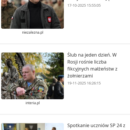
17-10-2025 15:55:05
niezalezna.pl
Ślub na jeden dzień. W
Rosji rośnie liczba
fikcyjnych małżeństw z
żołnierzami
19-11-2025 16:26:15
interia.pl
Spotkanie uczniów SP 24 z