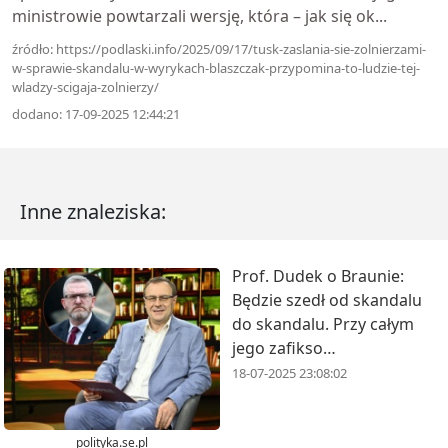
ministrowie powtarzali wersję, która – jak się ok...
źródło: https://podlaski.info/2025/09/17/tusk-zaslania-sie-zolnierzami-
w-sprawie-skandalu-w-wyrykach-blaszczak-przypomina-to-ludzie-tej-
wladzy-scigaja-zolnierzy/
dodano: 17-09-2025 12:44:21
Inne znaleziska:
Prof. Dudek o Braunie:
Będzie szedł od skandalu
do skandalu. Przy całym
jego zafikso…
18-07-2025 23:08:02
polityka.se.pl