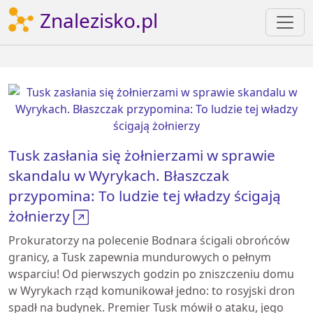
Znalezisko.pl
Tusk zasłania się żołnierzami w sprawie
skandalu w Wyrykach. Błaszczak
przypomina: To ludzie tej władzy ścigają
żołnierzy
Prokuratorzy na polecenie Bodnara ścigali obrońców
granicy, a Tusk zapewnia mundurowych o pełnym
wsparciu! Od pierwszych godzin po zniszczeniu domu
w Wyrykach rząd komunikował jedno: to rosyjski dron
spadł na budynek. Premier Tusk mówił o ataku, jego