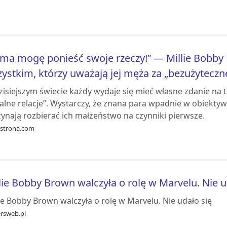
ma mogę ponieść swoje rzeczy!” — Millie Bobby
ystkim, którzy uważają jej męża za „bezużyteczne
zisiejszym świecie każdy wydaje się mieć własne zdanie na 
alne relacje”. Wystarczy, że znana para wpadnie w obiektyw
zynają rozbierać ich małżeństwo na czynniki pierwsze.
astrona.com
lie Bobby Brown walczyła o rolę w Marvelu. Nie u
ie Bobby Brown walczyła o rolę w Marvelu. Nie udało się
ersweb.pl