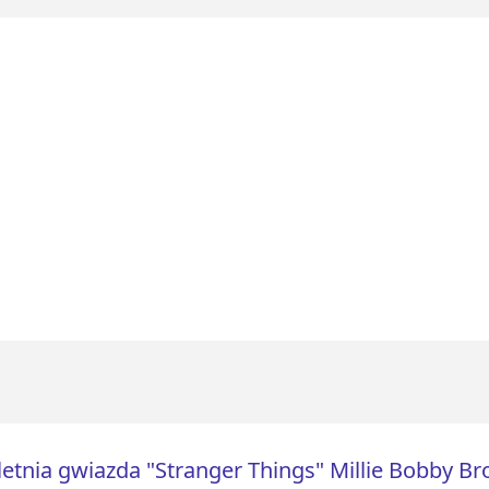
letnia gwiazda "Stranger Things" Millie Bobby Br