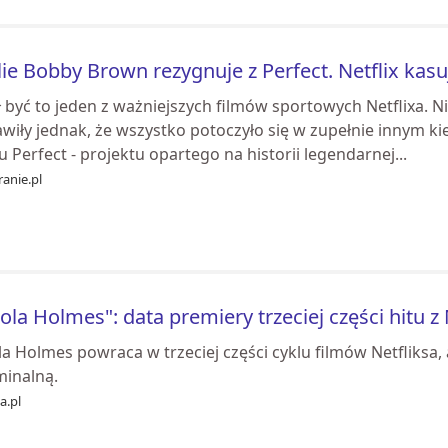
lie Bobby Brown rezygnuje z Perfect. Netflix kasu
 być to jeden z ważniejszych filmów sportowych Netflixa. 
wiły jednak, że wszystko potoczyło się w zupełnie innym kie
u Perfect - projektu opartego na historii legendarnej...
anie.pl
ola Holmes": data premiery trzeciej części hitu z
a Holmes powraca w trzeciej części cyklu filmów Netfliksa
minalną.
ia.pl