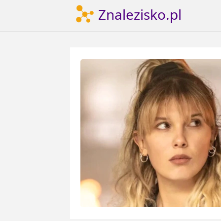
Znalezisko.pl