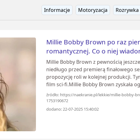
Informacje
Motoryzacja
Rozrywka
Millie Bobby Brown po raz pie
romantycznej. Co o niej wiad
Millie Bobby Brown z pewnością jeszcze
niedługo przed premierą finałowego se
propozycję roli w kolejnej produkcji. Ty
film sci-fi.Millie Bobby Brown zyskała 
źródło: https://naekranie.pl/lekkie/millie-bobby-
1753190672
dodano: 22-07-2025 15:40:02