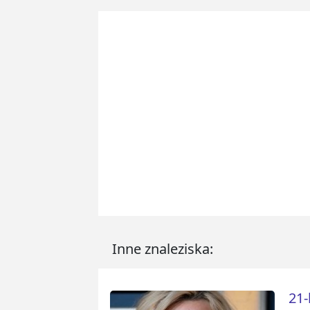
Inne znaleziska:
21-