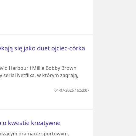
ają się jako duet ojciec-córka
vid Harbour i Millie Bobby Brown
 serial Netflixa, w którym zagrają,
04-07-2026 16:53:07
ło o kwestie kreatywne
hodzącym dramacie sportowym,