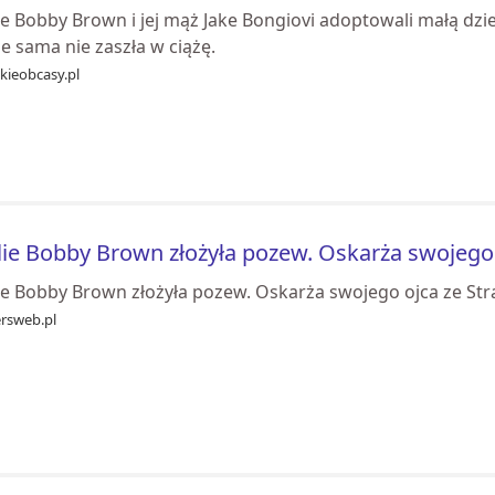
lie Bobby Brown i jej mąż Jake Bongiovi adoptowali małą dz
że sama nie zaszła w ciążę.
kieobcasy.pl
lie Bobby Brown złożyła pozew. Oskarża swojego 
lie Bobby Brown złożyła pozew. Oskarża swojego ojca ze St
ersweb.pl