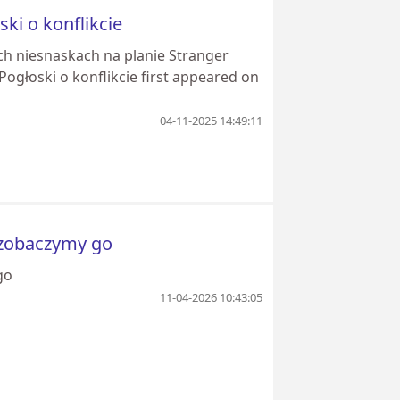
ki o konflikcie
ch niesnaskach na planie Stranger
ogłoski o konflikcie first appeared on
04-11-2025 14:49:11
e zobaczymy go
go
11-04-2026 10:43:05