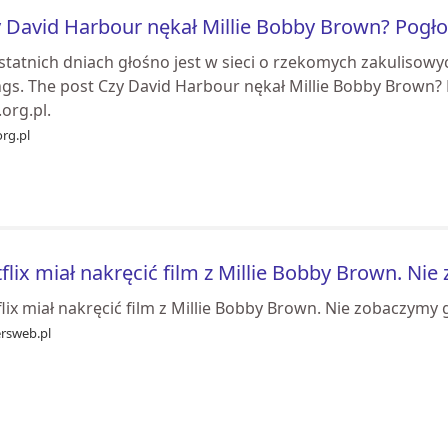
 David Harbour nękał Millie Bobby Brown? Pogłos
statnich dniach głośno jest w sieci o rzekomych zakulisowy
gs. The post Czy David Harbour nękał Millie Bobby Brown? P
.org.pl.
org.pl
flix miał nakręcić film z Millie Bobby Brown. Ni
lix miał nakręcić film z Millie Bobby Brown. Nie zobaczymy 
ersweb.pl