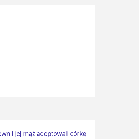
own i jej mąż adoptowali córkę