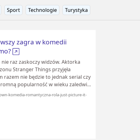
Sport
Technologie
Turystyka
rwszy zagra w komedii
omo?
 nie raz zaskoczy widzów. Aktorka
zonu Stranger Things przyjęła
m razem nie będzie to jednak serial czy
ogromną popularność w wieku zaledwi...
brown-komedia-romantyczna-rola-just-picture-it-