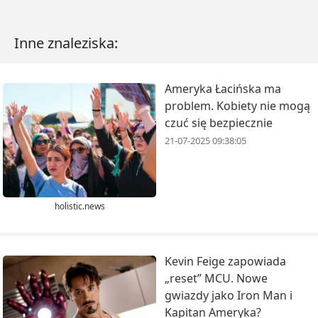
Inne znaleziska:
Ameryka Łacińska ma
problem. Kobiety nie mogą
czuć się bezpiecznie
21-07-2025 09:38:05
holistic.news
Kevin Feige zapowiada
„reset” MCU. Nowe
gwiazdy jako Iron Man i
Kapitan Ameryka?