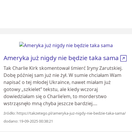
Ameryka już nigdy nie będzie taka sama
Tak Charlie Kirk skomentował śmierć Iryny Zarutskiej.
Dobę później sam już nie żył. W sumie chciałam Wam
napisać o tej młodej Ukraince, nawet miałam już
gotowy „szkielet” tekstu, ale kiedy wczoraj
dowiedziałam się o Charlie’em, to morderstwo
wstrząsnęło mną chyba jeszcze bardziej....
źródło: https://takzetego.pl/ameryka-juz-nigdy-nie-bedzie-taka-sama/
dodano: 19-09-2025 00:38:21