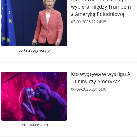
wybiera między Trumpem
a Ameryką Południową
03-09-2025 12:24:05
portalspozywczy.pl
Kto wygrywa w wyścigu AI
– Chiny czy Ameryka?
04-09-2025 23:15:06
promptowy.com