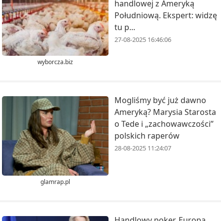
handlowej z Ameryką
Południową. Ekspert: widzę
tu p...
27-08-2025 16:46:06
wyborcza.biz
Mogliśmy być już dawno
Ameryką? Marysia Starosta
o Tede i „zachowawczości”
polskich raperów
28-08-2025 11:24:07
glamrap.pl
Handlowy poker. Europa