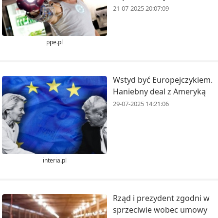
21-07-2025 20:07:09
ppe.pl
Wstyd być Europejczykiem.
Haniebny deal z Ameryką
29-07-2025 14:21:06
interia.pl
Rząd i prezydent zgodni w
sprzeciwie wobec umowy