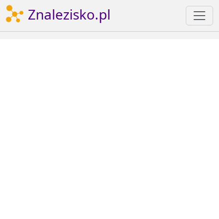
Znalezisko.pl