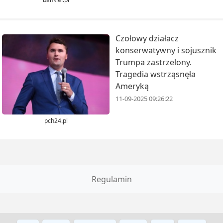
Czołowy działacz
konserwatywny i sojusznik
Trumpa zastrzelony.
Tragedia wstrząsnęła
Ameryką
11-09-2025 09:26:22
pch24.pl
Regulamin