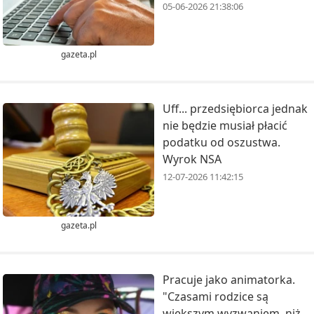
05-06-2026 21:38:06
gazeta.pl
Uff... przedsiębiorca jednak
nie będzie musiał płacić
podatku od oszustwa.
Wyrok NSA
12-07-2026 11:42:15
gazeta.pl
Pracuje jako animatorka.
"Czasami rodzice są
większym wyzwaniem, niż