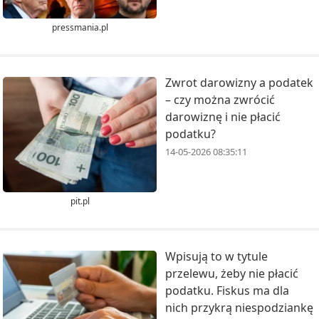
pressmania.pl
Zwrot darowizny a podatek
– czy można zwrócić
darowiznę i nie płacić
podatku?
14-05-2026 08:35:11
pit.pl
Wpisują to w tytule
przelewu, żeby nie płacić
podatku. Fiskus ma dla
nich przykrą niespodziankę