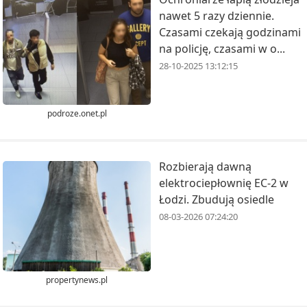
nawet 5 razy dziennie.
Czasami czekają godzinami
na policję, czasami w o...
28-10-2025 13:12:15
podroze.onet.pl
Rozbierają dawną
elektrociepłownię EC-2 w
Łodzi. Zbudują osiedle
08-03-2026 07:24:20
propertynews.pl