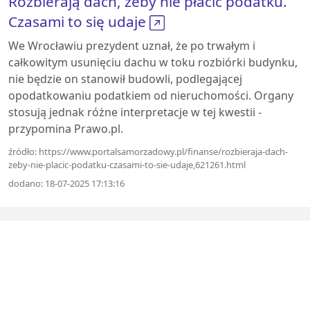
Rozbierają dach, żeby nie płacić podatku.
Czasami to się udaje
We Wrocławiu prezydent uznał, że po trwałym i
całkowitym usunięciu dachu w toku rozbiórki budynku,
nie będzie on stanowił budowli, podlegającej
opodatkowaniu podatkiem od nieruchomości. Organy
stosują jednak różne interpretacje w tej kwestii -
przypomina Prawo.pl.
źródło: https://www.portalsamorzadowy.pl/finanse/rozbieraja-dach-
zeby-nie-placic-podatku-czasami-to-sie-udaje,621261.html
dodano: 18-07-2025 17:13:16