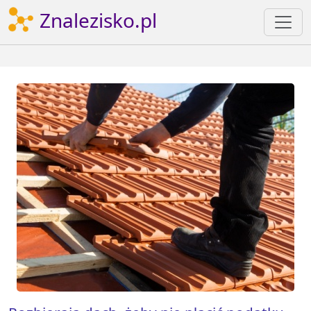
Znalezisko.pl