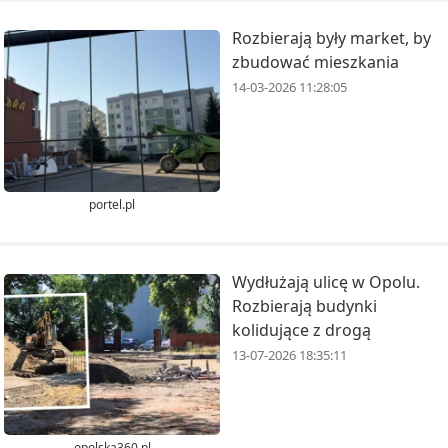
Rozbierają były market, by
zbudować mieszkania
14-03-2026 11:28:05
portel.pl
Wydłużają ulicę w Opolu.
Rozbierają budynki
kolidujące z drogą
13-07-2026 18:35:11
opolska360.pl