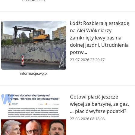
Łódź: Rozbierają estakadę
na Alei Włókniarzy.
Zamknięty lewy pas na
dolnej jezdni. Utrudnienia
potrw...
23-07-2026 23:20:17
informacje.wp.pl
Gotowi płacić jeszcze
więcej za banzynę, za gaz,
… płacić wyższe podatki?
27-03-2026 08:18:08