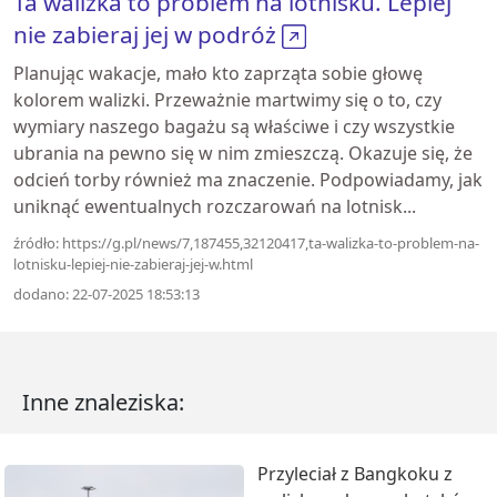
Ta walizka to problem na lotnisku. Lepiej
nie zabieraj jej w podróż
Planując wakacje, mało kto zaprząta sobie głowę
kolorem walizki. Przeważnie martwimy się o to, czy
wymiary naszego bagażu są właściwe i czy wszystkie
ubrania na pewno się w nim zmieszczą. Okazuje się, że
odcień torby również ma znaczenie. Podpowiadamy, jak
uniknąć ewentualnych rozczarowań na lotnisk...
źródło: https://g.pl/news/7,187455,32120417,ta-walizka-to-problem-na-
lotnisku-lepiej-nie-zabieraj-jej-w.html
dodano: 22-07-2025 18:53:13
Inne znaleziska:
Przyleciał z Bangkoku z