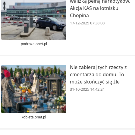
walizką pełną narkotyków.
Akcja KAS na lotnisku
Chopina
17-12-2025 07:38:08
podroze.onet.pl
Nie zabieraj tych rzeczy z
cmentarza do domu. To
może skończyć się źle
31-10-2025 14:42:24
kobieta.onet.pl