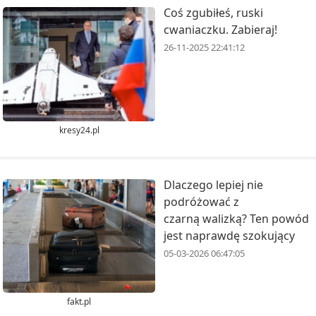
Coś zgubiłeś, ruski
cwaniaczku. Zabieraj!
26-11-2025 22:41:12
kresy24.pl
Dlaczego lepiej nie
podróżować z
czarną walizką? Ten powód
jest naprawdę szokujący
05-03-2026 06:47:05
fakt.pl