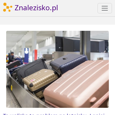
Znalezisko.pl