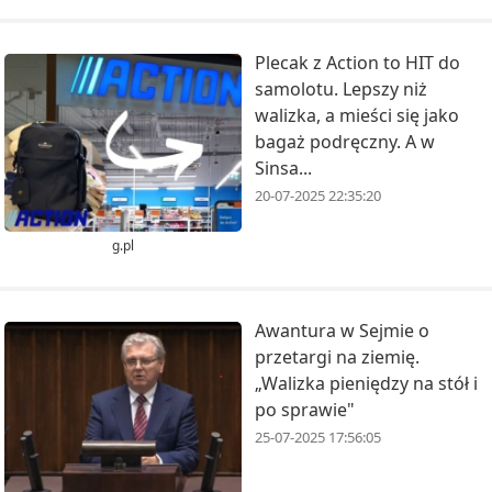
Plecak z Action to HIT do
samolotu. Lepszy niż
walizka, a mieści się jako
bagaż podręczny. A w
Sinsa...
20-07-2025 22:35:20
g.pl
Awantura w Sejmie o
przetargi na ziemię.
„Walizka pieniędzy na stół i
po sprawie"
25-07-2025 17:56:05