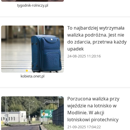
tygodnik-rolniczy.pl
To najbardziej wytrzymała
walizka podróżna. Jest nie
do zdarcia, przetrwa każdy
upadek
24-08-2025 11:20:16
kobieta.onet.pl
Porzucona walizka przy
wjeździe na lotnisko w
Modlinie. W akcji
lotniskowi pirotechnicy
21-09-2025 17:04:22