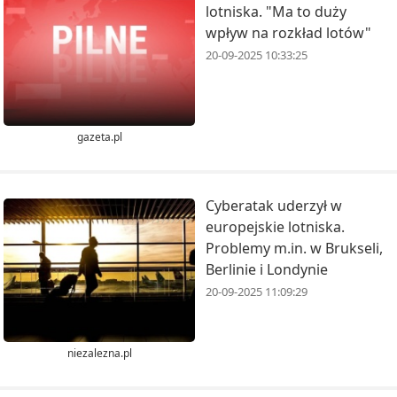
lotniska. "Ma to duży
wpływ na rozkład lotów"
20-09-2025 10:33:25
gazeta.pl
Cyberatak uderzył w
europejskie lotniska.
Problemy m.in. w Brukseli,
Berlinie i Londynie
20-09-2025 11:09:29
niezalezna.pl