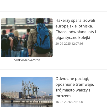
Hakerzy sparaliżowali
europejskie lotniska.
Chaos, odwołane loty i
gigantyczne kolejki
20-09-2025 12:07:16
polskiobserwator.de
Odwołane pociągi,
opóźnione tramwaje.
Trójmiasto walczy z
mrozem
16-02-2026 07:31:06