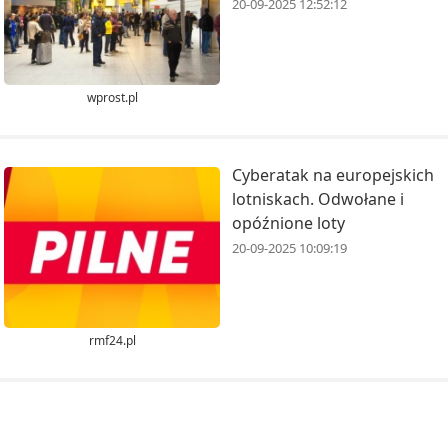
20-09-2025 12:52:12
wprost.pl
Cyberatak na europejskich
lotniskach. Odwołane i
opóźnione loty
20-09-2025 10:09:19
rmf24.pl