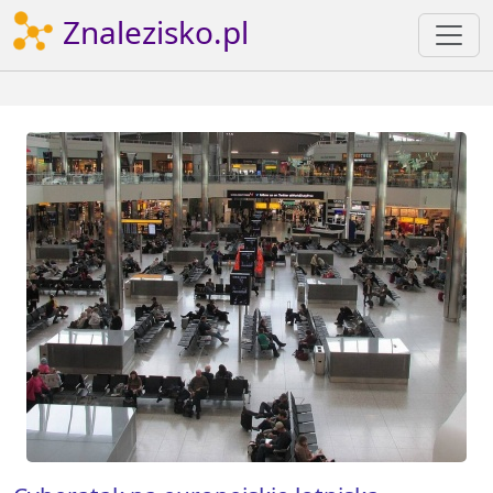
Znalezisko.pl