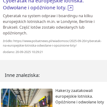
Cyberatak na europejskie lotniska.
Odwołane i opóźnione loty.
Cyberatak na system odpraw i boardingu na kilku
europejskich lotniskach m.in. w Londynie, Berlinie i
Brukseli. Część lotów zostało odwołanych lub
opóźnionych.
źródło: https://www.polsatnews.pl/wiadomosc/2025-09-20/cyberatak-
na-europejskie-lotniska-odwolane-i-opoznione-loty/
dodano: 20-09-2025 10:29:21
Inne znaleziska:
Hakerzy zaatakowali
europejskie lotniska.
Opóźnione i odwołane loty