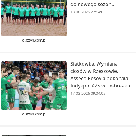
do nowego sezonu
18-08-2025 22:14:05
olsztyn.com.pl
Siatkówka. Wymiana
ciosów w Rzeszowie.
Asseco Resovia pokonała
Indykpol AZS w tie-breaku
17-03-2026 09:34:05
olsztyn.com.pl