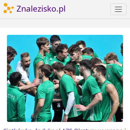
Znalezisko.pl