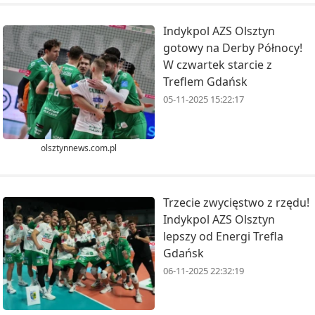
Indykpol AZS Olsztyn
gotowy na Derby Północy!
W czwartek starcie z
Treflem Gdańsk
05-11-2025 15:22:17
olsztynnews.com.pl
Trzecie zwycięstwo z rzędu!
Indykpol AZS Olsztyn
lepszy od Energi Trefla
Gdańsk
06-11-2025 22:32:19