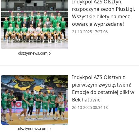
Indykpol AZS Olsztyn
rozpoczyna sezon PlusLigi.
Wszystkie bilety na mecz
otwarcia wyprzedane!
21-10-2025 17:27:06
olsztynnews.com.pl
Indykpol AZS Olsztyn z
pierwszym zwycięstwem!
Emocje do ostatniej piłki w
Bełchatowie
26-10-2025 08:34:18
olsztynnews.com.pl