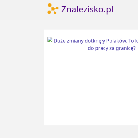
Znalezisko.pl