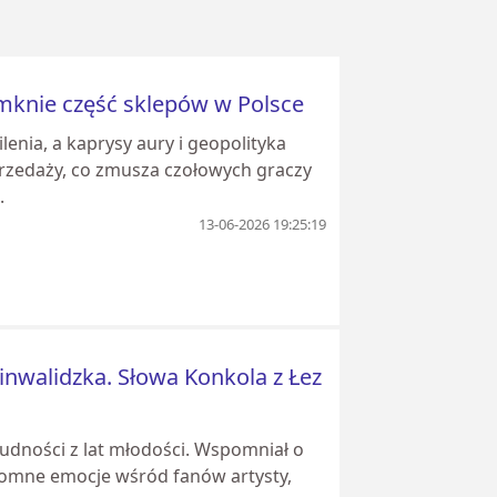
mknie część sklepów w Polsce
nia, a kaprysy aury i geopolityka
przedaży, co zmusza czołowych graczy
.
13-06-2026 19:25:19
 inwalidzka. Słowa Konkola z Łez
udności z lat młodości. Wspomniał o
romne emocje wśród fanów artysty,