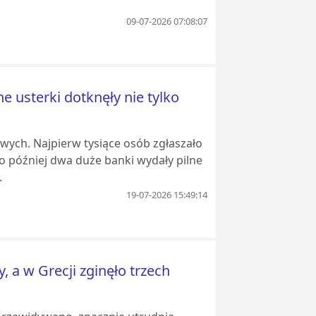
09-07-2026 07:08:07
 usterki dotknęły nie tylko
ych. Najpierw tysiące osób zgłaszało
 później dwa duże banki wydały pilne
.
19-07-2026 15:49:14
 a w Grecji zginęło trzech