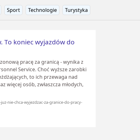
Sport
Technologie
Turystyka
. To koniec wyjazdów do
zonową pracę za granicą - wynika z
sonnel Service. Choć wyższe zarobki
żdżających, to ich przewaga nad
az więcej osób, zwłaszcza młodych,
y-juz-nie-chca-wyjezdzac-za-granice-do-pracy-