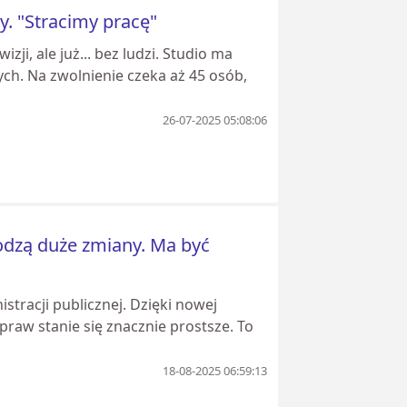
y. "Stracimy pracę"
i, ale już... bez ludzi. Studio ma
ch. Na zwolnienie czeka aż 45 osób,
26-07-2025 05:08:06
odzą duże zmiany. Ma być
tracji publicznej. Dzięki nowej
praw stanie się znacznie prostsze. To
18-08-2025 06:59:13