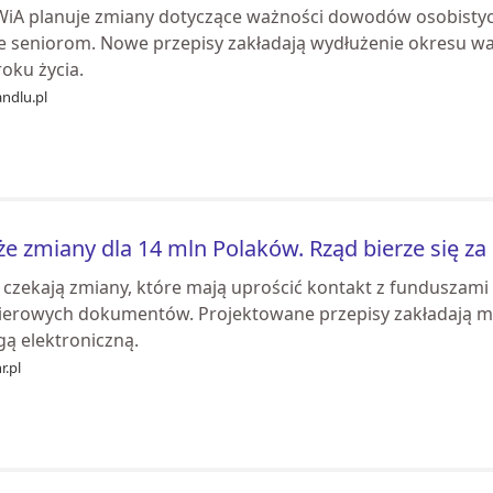
iA planuje zmiany dotyczące ważności dowodów osobistych
ie seniorom. Nowe przepisy zakładają wydłużenie okresu 
roku życia.
ndlu.pl
e zmiany dla 14 mln Polaków. Rząd bierze się za
 czekają zmiany, które mają uprościć kontakt z funduszami 
ierowych dokumentów. Projektowane przepisy zakładają mo
gą elektroniczną.
r.pl