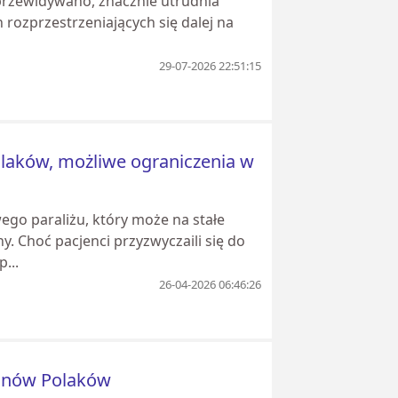
k przewidywano, znacznie utrudnia
rozprzestrzeniających się dalej na
29-07-2026 22:51:15
olaków, możliwe ograniczenia w
go paraliżu, który może na stałe
. Choć pacjenci przyzwyczaili się do
...
26-04-2026 06:46:26
ionów Polaków