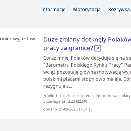
Informacje
Motoryzacja
Rozrywka
Duże zmiany dotknęły Polaków
pracy za granicę?
Coraz mniej Polaków decyduje się na se
"Barometru Polskiego Rynku Pracy" Per
wciąż pozostają główną motywacją wyje
polskimi płacami stopniowo maleje. Cor
rezygnuje z...
źródło: https://biznes.interia.pl/praca/news-polac
przewaga-s,nId,22422340
dodano: 21-09-2025 17:34:18