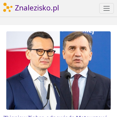
Znalezisko.pl