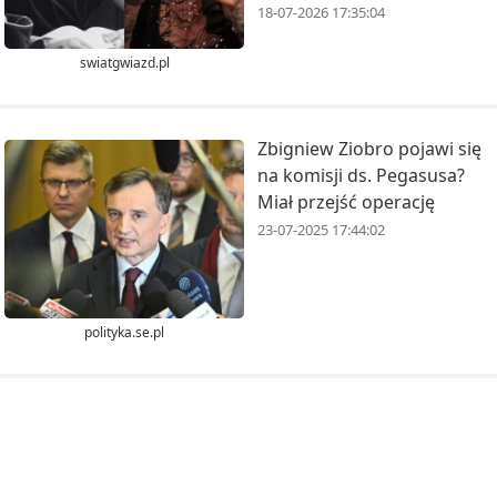
18-07-2026 17:35:04
swiatgwiazd.pl
Zbigniew Ziobro pojawi się
na komisji ds. Pegasusa?
Miał przejść operację
23-07-2025 17:44:02
polityka.se.pl