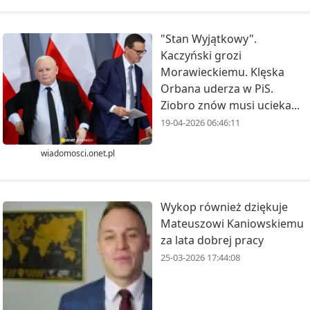
"Stan Wyjątkowy".
Kaczyński grozi
Morawieckiemu. Klęska
Orbana uderza w PiS.
Ziobro znów musi ucieka...
19-04-2026 06:46:11
wiadomosci.onet.pl
Wykop również dziękuje
Mateuszowi Kaniowskiemu
za lata dobrej pracy
25-03-2026 17:44:08