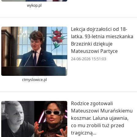
wykop.pl
Lekcja dojrzałości od 18-
latka. 93-letnia mieszkanka
Brzezinki dziękuje
Mateuszowi Partyce
24-06-2026 15:51:03
ctmyslowice.pl
Rodzice zgotowali
Mateuszowi Murańskiemu
koszmar. Laluna ujawnia,
co mu zrobili tuż przed
tragiczną...