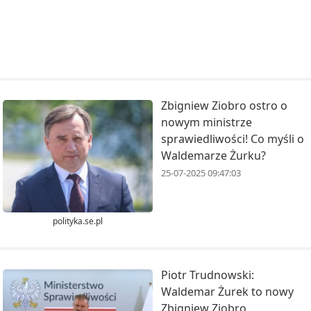
Zbigniew Ziobro ostro o
nowym ministrze
sprawiedliwości! Co myśli o
Waldemarze Żurku?
25-07-2025 09:47:03
polityka.se.pl
Piotr Trudnowski:
Waldemar Żurek to nowy
Zbigniew Ziobro