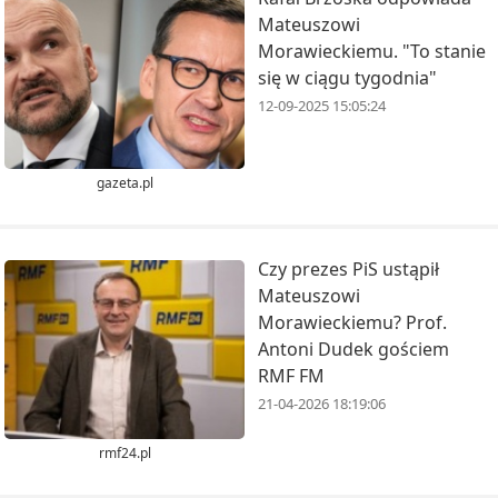
Mateuszowi
Morawieckiemu. "To stanie
się w ciągu tygodnia"
12-09-2025 15:05:24
gazeta.pl
Czy prezes PiS ustąpił
Mateuszowi
Morawieckiemu? Prof.
Antoni Dudek gościem
RMF FM
21-04-2026 18:19:06
rmf24.pl