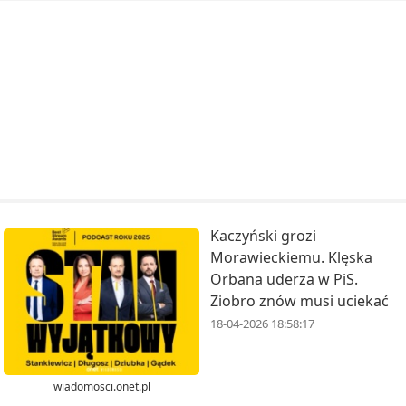
Kaczyński grozi
Morawieckiemu. Klęska
Orbana uderza w PiS.
Ziobro znów musi uciekać
18-04-2026 18:58:17
wiadomosci.onet.pl