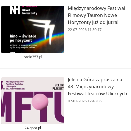
Międzynarodowy Festiwal
Filmowy Tauron Nowe
Horyzonty już od jutra!
22-07-2026 11:50:17
radio357.pl
Jelenia Góra zaprasza na
43. Międzynarodowy
Festiwal Teatrów Ulicznych
07-07-2026 12:43:06
24jgora.pl