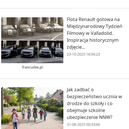
Flota Renault gotowa na
Międzynarodowy Tydzień
Filmowy w Valladolid.
Inspiracja historycznym
zdjęcie...
23-10-2025 18:56:23
francuskie.pl
Jak zadbać o
bezpieczeństwo ucznia w
drodze do szkoły i co
obejmuje szkolne
ubezpieczenie NNW?
31-08-2025 00:33:06