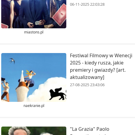
06-11-2025 22:03:28
miastons.pl
Festiwal Filmowy w Wenecji
2025 - kiedy rusza, jakie
premiery i gwiazdy? [art.
aktualizowany]
27-08-2025 23:43:06
naekranie.pl
"La Grazia" Paolo