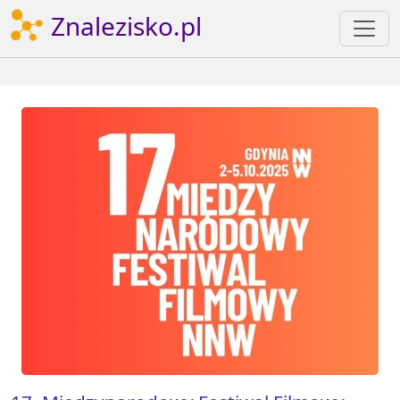
Znalezisko.pl