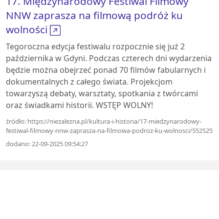
17. Międzynarodowy Festiwal Filmowy
NNW zaprasza na filmową podróż ku
wolności
Tegoroczna edycja festiwalu rozpocznie się już 2
października w Gdyni. Podczas czterech dni wydarzenia
będzie można obejrzeć ponad 70 filmów fabularnych i
dokumentalnych z całego świata. Projekcjom
towarzyszą debaty, warsztaty, spotkania z twórcami
oraz świadkami historii. WSTĘP WOLNY!
źródło: https://niezalezna.pl/kultura-i-historia/17-miedzynarodowy-
festiwal-filmowy-nnw-zaprasza-na-filmowa-podroz-ku-wolnosci/552525
dodano: 22-09-2025 09:54:27