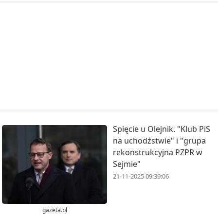
Spięcie u Olejnik. "Klub PiS
na uchodźstwie" i "grupa
rekonstrukcyjna PZPR w
Sejmie"
21-11-2025 09:39:06
gazeta.pl