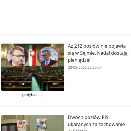
Aż 212 posłów nie pojawia
się w Sejmie. Nadal dostają
pieniądze!
23-03-2026 20:26:07
polityka.se.pl
Dwóch posłów PiS
ukaranych za zachowanie