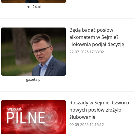
rmf24.pl
Będą badać posłów
alkomatem w Sejmie?
Hołownia podjął decyzję
22-07-2025 17:33:02
gazeta.pl
Roszady w Sejmie. Czworo
nowych posłów złożyło
ślubowanie
09-09-2025 12:15:12