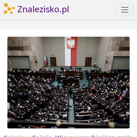
Znalezisko.pl