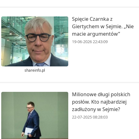
Spięcie Czarnka z
Giertychem w Sejmie. „Nie
macie argumentów”
19-06-2026 22:43:09
shareinfo.pl
Milionowe długi polskich
posłów. Kto najbardziej
zadłużony w Sejmie?
22-07-2025 08:28:03