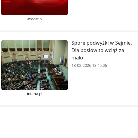
wprost.pl
Spore podwyżki w Sejmie.
Dla posłów to wciąż za
mało
13-02-2026 13:45:06
interia.pl