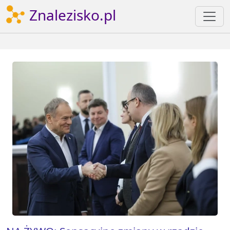
Znalezisko.pl