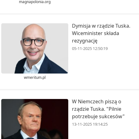
magnapolonia.org
Dymisja w rządzie Tuska.
Wiceminister składa
rezygnację
05-11-2025 12:50:19
wmeritum.pl
W Niemczech piszą o
rządzie Tuska. "Pilnie
potrzebuje sukcesów"
13-11-2025 19:14:25