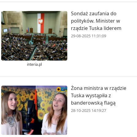
Sondaż zaufania do
polityków. Minister w
rządzie Tuska liderem
29-08-2025 11:31:09
interia.pl
Żona ministra w rządzie
Tuska wystąpiła z
banderowską flagą
28-10-2025 14:19:27