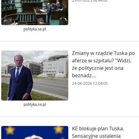
23-07-2025 08:44:02
polityka.se.pl
Zmiany w rządzie Tuska po
aferze w szpitalu? "Widzi,
że politycznie jest ona
beznadz…
24-06-2026 12:04:05
polityka.se.pl
KE blokuje plan Tuska.
Sensacyjne ustalenia