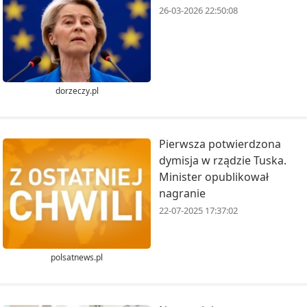
26-03-2026 22:50:08
dorzeczy.pl
Pierwsza potwierdzona
dymisja w rządzie Tuska.
Minister opublikował
nagranie
22-07-2025 17:37:02
polsatnews.pl