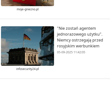
moje-gniezno.pl
"Nie zostań agentem
jednorazowego użytku".
Niemcy ostrzegają przed
rosyjskim werbunkiem
05-09-2025 11:42:05
infosecurity24.pl