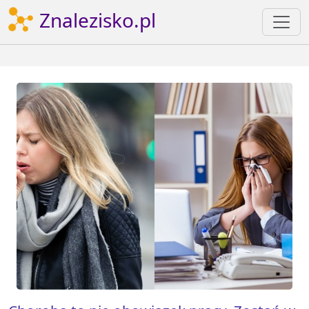
Znalezisko.pl