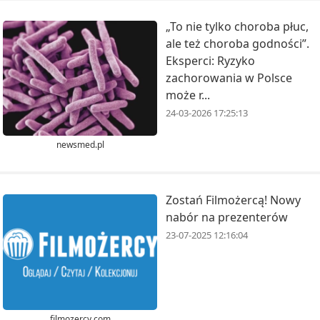
„To nie tylko choroba płuc,
ale też choroba godności”.
Eksperci: Ryzyko
zachorowania w Polsce
może r...
24-03-2026 17:25:13
newsmed.pl
Zostań Filmożercą! Nowy
nabór na prezenterów
23-07-2025 12:16:04
filmozercy.com