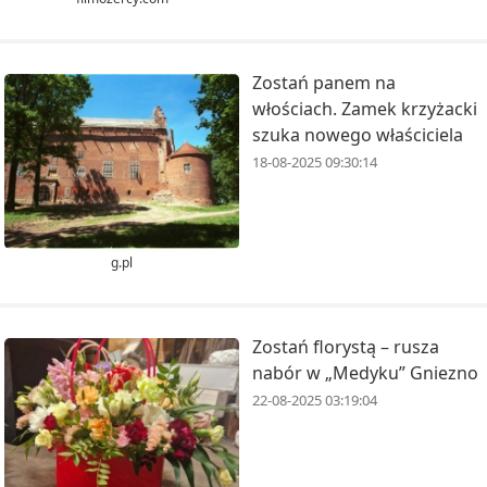
Zostań panem na
włościach. Zamek krzyżacki
szuka nowego właściciela
18-08-2025 09:30:14
g.pl
Zostań florystą – rusza
nabór w „Medyku” Gniezno
22-08-2025 03:19:04