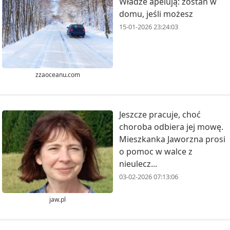
Władze apelują: zostań w
domu, jeśli możesz
15-01-2026 23:24:03
zzaoceanu.com
Jeszcze pracuje, choć
choroba odbiera jej mowę.
Mieszkanka Jaworzna prosi
o pomoc w walce z
nieulecz...
03-02-2026 07:13:06
jaw.pl