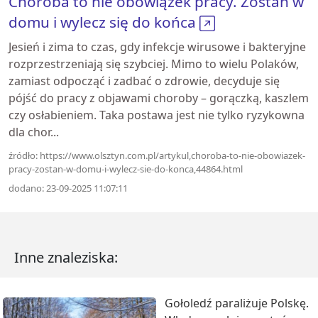
Choroba to nie obowiązek pracy. Zostań w
domu i wylecz się do końca
Jesień i zima to czas, gdy infekcje wirusowe i bakteryjne
rozprzestrzeniają się szybciej. Mimo to wielu Polaków,
zamiast odpocząć i zadbać o zdrowie, decyduje się
pójść do pracy z objawami choroby – gorączką, kaszlem
czy osłabieniem. Taka postawa jest nie tylko ryzykowna
dla chor...
źródło: https://www.olsztyn.com.pl/artykul,choroba-to-nie-obowiazek-
pracy-zostan-w-domu-i-wylecz-sie-do-konca,44864.html
dodano: 23-09-2025 11:07:11
Inne znaleziska:
Gołoledź paraliżuje Polskę.