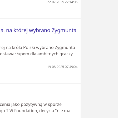
22-07-2025 22:14:06
cja, na której wybrano Zygmunta
órej na króla Polski wybrano Zygmunta
pozostawał łupem dla ambitnych graczy.
19-08-2025 07:49:04
ocenia jako pozytywną w sporze
o TiVi Foundation, decyzja "nie ma