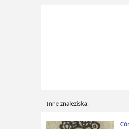
Inne znaleziska:
Cór