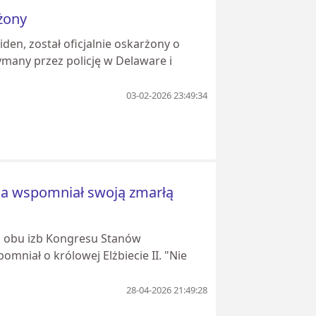
żony
iden, został oficjalnie oskarżony o
ymany przez policję w Delaware i
03-02-2026 23:49:34
cha wspomniał swoją zmarłą
do obu izb Kongresu Stanów
niał o królowej Elżbiecie II. "Nie
28-04-2026 21:49:28