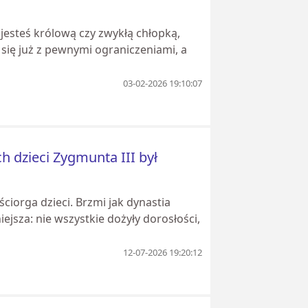
jesteś królową czy zwykłą chłopką,
się już z pewnymi ograniczeniami, a
03-02-2026 19:10:07
h dzieci Zygmunta III był
ściorga dzieci. Brzmi jak dynastia
jsza: nie wszystkie dożyły dorosłości,
12-07-2026 19:20:12