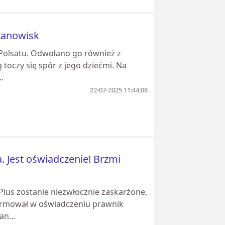
stanowisk
Polsatu. Odwołano go również z
 toczy się spór z jego dziećmi. Na
.
22-07-2025 11:44:08
. Jest oświadczenie! Brzmi
Plus zostanie niezwłocznie zaskarżone,
formował w oświadczeniu prawnik
n...