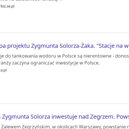
biz.se.pl
pa projektu Zygmunta Solorza-Żaka. "Stacje na 
cje do tankowania wodoru w Polsce są nierentowne - donos
ranży zaczyna ograniczać inwestycje w Polsce.
a.pl
 Zygmunta Solorza inwestuje nad Zegrzem. Pows
 Zalewem Zegrzyńskim, w okolicach Warszawy, powstanie 