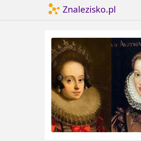
Znalezisko.pl