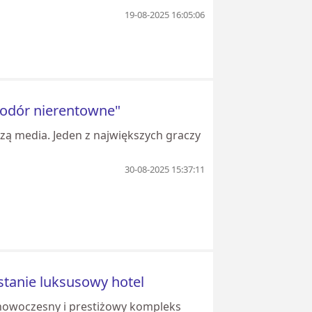
19-08-2025 16:05:06
wodór nierentowne"
zą media. Jeden z największych graczy
30-08-2025 15:37:11
tanie luksusowy hotel
nowoczesny i prestiżowy kompleks