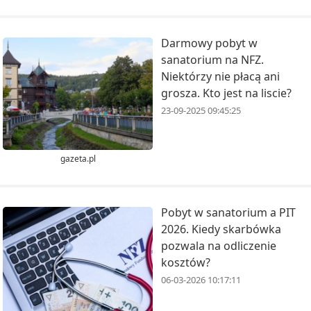
Darmowy pobyt w
sanatorium na NFZ.
Niektórzy nie płacą ani
grosza. Kto jest na liscie?
23-09-2025 09:45:25
gazeta.pl
Pobyt w sanatorium a PIT
2026. Kiedy skarbówka
pozwala na odliczenie
kosztów?
06-03-2026 10:17:11