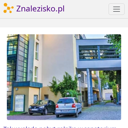
Znalezisko.pl