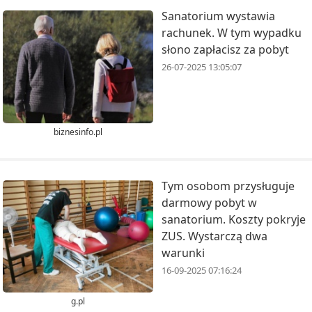
Sanatorium wystawia
rachunek. W tym wypadku
słono zapłacisz za pobyt
26-07-2025 13:05:07
biznesinfo.pl
Tym osobom przysługuje
darmowy pobyt w
sanatorium. Koszty pokryje
ZUS. Wystarczą dwa
warunki
16-09-2025 07:16:24
g.pl