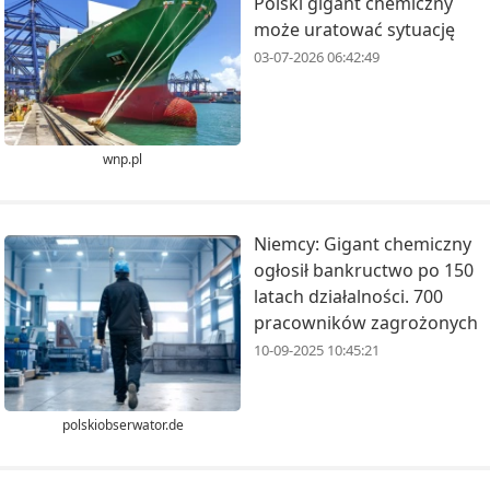
Polski gigant chemiczny
może uratować sytuację
03-07-2026 06:42:49
wnp.pl
Niemcy: Gigant chemiczny
ogłosił bankructwo po 150
latach działalności. 700
pracowników zagrożonych
10-09-2025 10:45:21
polskiobserwator.de