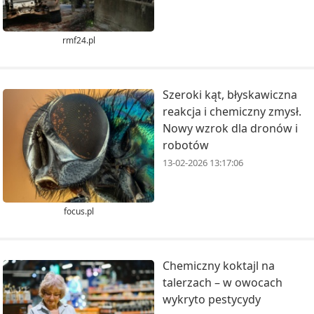
rmf24.pl
Szeroki kąt, błyskawiczna
reakcja i chemiczny zmysł.
Nowy wzrok dla dronów i
robotów
13-02-2026 13:17:06
focus.pl
Chemiczny koktajl na
talerzach – w owocach
wykryto pestycydy