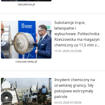
niezalezna.pl
Substancje żrące,
łatwopalne i
wybuchowe. Politechnika
Rzeszowska ma magazyn
chemiczny za 11,5 mln z...
15-01-2026 23:23:08
rzeszow-news.pl
Incydent chemiczny na
izraelskiej granicy. Siły
pokojowe wstrzymały
patrole
03-02-2026 07:28:04