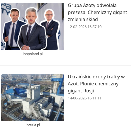
Grupa Azoty odwołała
prezesa. Chemiczny gigant
zmienia skład
12-02-2026 16:37:10
innpoland.pl
Ukraińskie drony trafiły w
Azot. Płonie chemiczny
gigant Rosji
14-06-2026 16:11:11
interia.pl