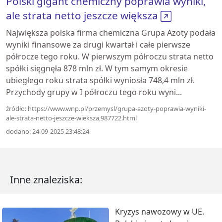
Polski gigant chemiczny poprawia wyniki,
ale strata netto jeszcze większa
Największa polska firma chemiczna Grupa Azoty podała
wyniki finansowe za drugi kwartał i całe pierwsze
półrocze tego roku. W pierwszym półroczu strata netto
spółki sięgnęła 878 mln zł. W tym samym okresie
ubiegłego roku strata spółki wyniosła 748,4 mln zł.
Przychody grupy w I półroczu tego roku wyni...
źródło: https://www.wnp.pl/przemysl/grupa-azoty-poprawia-wyniki-
ale-strata-netto-jeszcze-wieksza,987722.html
dodano: 24-09-2025 23:48:24
Inne znaleziska:
Kryzys nawozowy w UE.