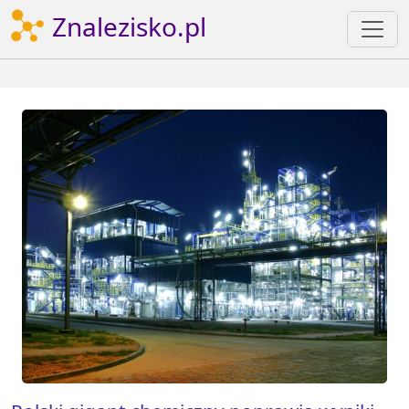
Znalezisko.pl