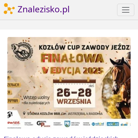
Znalezisko.pl