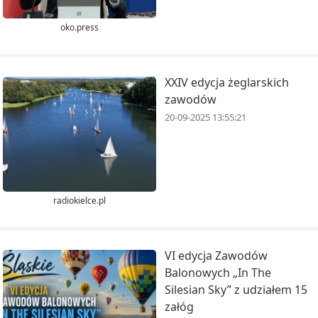
oko.press
XXIV edycja żeglarskich
zawodów
20-09-2025 13:55:21
radiokielce.pl
VI edycja Zawodów
Balonowych „In The
Silesian Sky” z udziałem 15
załóg