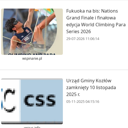
Fukuoka na bis: Nations
Grand Finale i finałowa
edycja World Climbing Para
Series 2026
29-07-2026 11:06:14
wspinanie.pl
Urząd Gminy Kozłów
zamknięty 10 listopada
2025 r.
05-11-2025 04:15:16
wrzuc.info