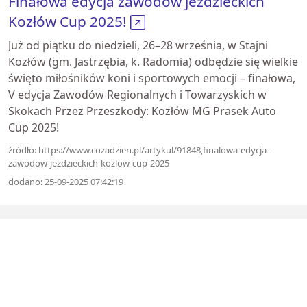
Finałowa edycja zawodów jeździeckich
Kozłów Cup 2025!
Już od piątku do niedzieli, 26–28 września, w Stajni
Kozłów (gm. Jastrzębia, k. Radomia) odbędzie się wielkie
święto miłośników koni i sportowych emocji – finałowa,
V edycja Zawodów Regionalnych i Towarzyskich w
Skokach Przez Przeszkody: Kozłów MG Prasek Auto
Cup 2025!
źródło: https://www.cozadzien.pl/artykul/91848,finalowa-edycja-
zawodow-jezdzieckich-kozlow-cup-2025
dodano: 25-09-2025 07:42:19