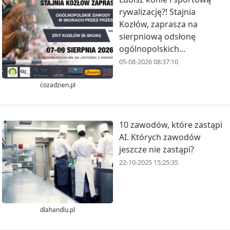
rywalizację?! Stajnia
Kozłów, zaprasza na
sierpniową odsłonę
ogólnopolskich...
05-08-2026 08:37:10
cozadzien.pl
10 zawodów, które zastąpi
AI. Których zawodów
jeszcze nie zastąpi?
22-10-2025 15:25:35
dlahandlu.pl