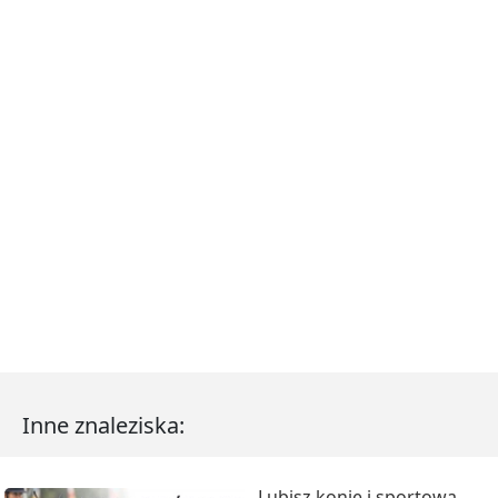
Inne znaleziska:
Lubisz konie i sportową