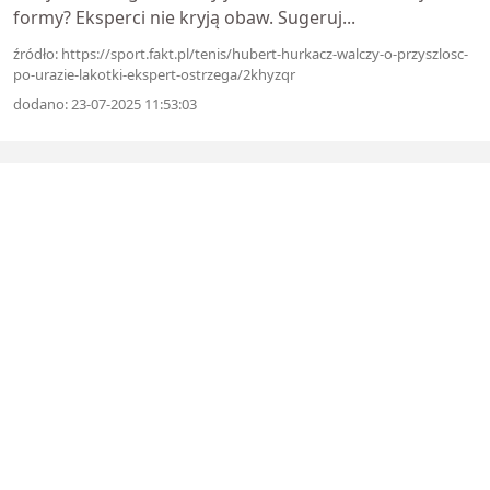
formy? Eksperci nie kryją obaw. Sugeruj...
źródło: https://sport.fakt.pl/tenis/hubert-hurkacz-walczy-o-przyszlosc-
po-urazie-lakotki-ekspert-ostrzega/2khyzqr
dodano: 23-07-2025 11:53:03