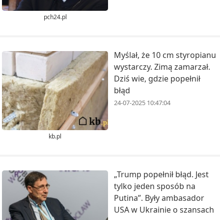
pch24.pl
Myślał, że 10 cm styropianu
wystarczy. Zimą zamarzał.
Dziś wie, gdzie popełnił
błąd
24-07-2025 10:47:04
kb.pl
„Trump popełnił błąd. Jest
tylko jeden sposób na
Putina”. Były ambasador
USA w Ukrainie o szansach