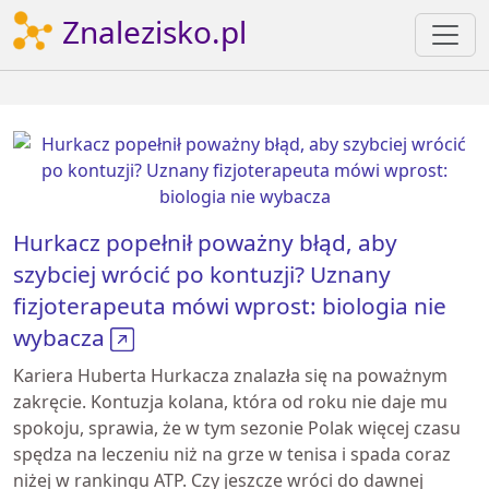
Znalezisko.pl
Hurkacz popełnił poważny błąd, aby
szybciej wrócić po kontuzji? Uznany
fizjoterapeuta mówi wprost: biologia nie
wybacza
Kariera Huberta Hurkacza znalazła się na poważnym
zakręcie. Kontuzja kolana, która od roku nie daje mu
spokoju, sprawia, że w tym sezonie Polak więcej czasu
spędza na leczeniu niż na grze w tenisa i spada coraz
niżej w rankingu ATP. Czy jeszcze wróci do dawnej