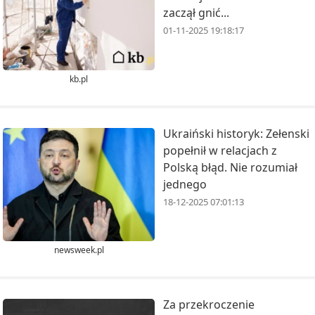
zaczął gnić...
01-11-2025 19:18:17
kb.pl
Ukraiński historyk: Zełenski
popełnił w relacjach z
Polską błąd. Nie rozumiał
jednego
18-12-2025 07:01:13
newsweek.pl
Za przekroczenie