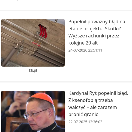
Popełnił poważny błąd na
etapie projektu. Skutki?
Wyższe rachunki przez
kolejne 20 alt
24-07-2026 23:51:11
kb.pl
Kardynał Ryś popełnił błąd.
Z ksenofobią trzeba
walczyć – ale zarazem
bronić granic
22-07-2025 13:36:03