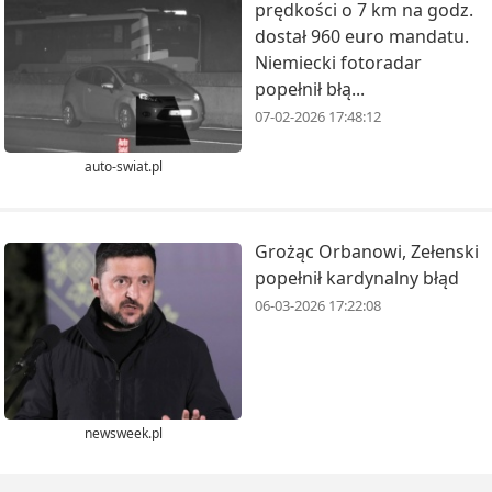
prędkości o 7 km na godz.
dostał 960 euro mandatu.
Niemiecki fotoradar
popełnił błą...
07-02-2026 17:48:12
auto-swiat.pl
Grożąc Orbanowi, Zełenski
popełnił kardynalny błąd
06-03-2026 17:22:08
newsweek.pl