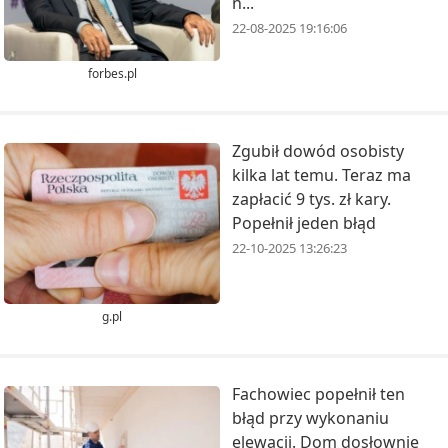
n...
22-08-2025 19:16:06
forbes.pl
Zgubił dowód osobisty
kilka lat temu. Teraz ma
zapłacić 9 tys. zł kary.
Popełnił jeden błąd
22-10-2025 13:26:23
g.pl
Fachowiec popełnił ten
błąd przy wykonaniu
elewacji. Dom dosłownie