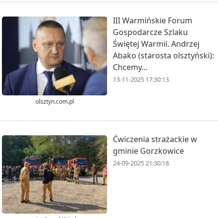
III Warmińskie Forum
Gospodarcze Szlaku
Świętej Warmii. Andrzej
Abako (starosta olsztyński):
Chcemy...
13-11-2025 17:30:13
olsztyn.com.pl
Ćwiczenia strażackie w
gminie Gorzkowice
24-09-2025 21:30:18