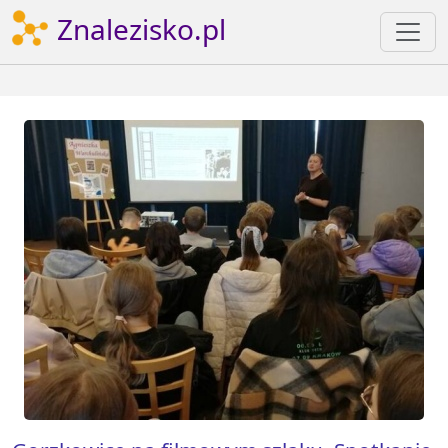
Znalezisko.pl