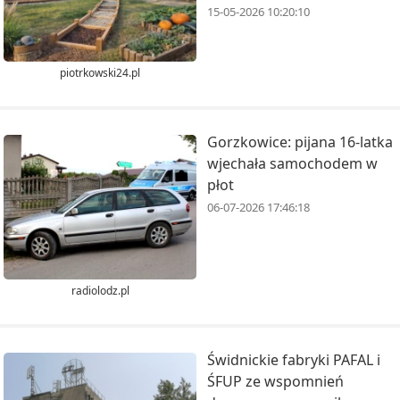
15-05-2026 10:20:10
piotrkowski24.pl
Gorzkowice: pijana 16-latka
wjechała samochodem w
płot
06-07-2026 17:46:18
radiolodz.pl
Świdnickie fabryki PAFAL i
ŚFUP ze wspomnień