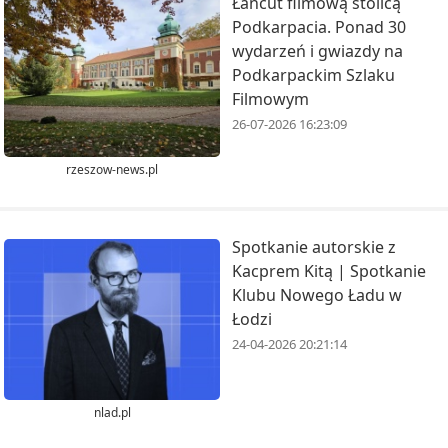
Łańcut filmową stolicą
Podkarpacia. Ponad 30
wydarzeń i gwiazdy na
Podkarpackim Szlaku
Filmowym
26-07-2026 16:23:09
rzeszow-news.pl
Spotkanie autorskie z
Kacprem Kitą | Spotkanie
Klubu Nowego Ładu w
Łodzi
24-04-2026 20:21:14
nlad.pl