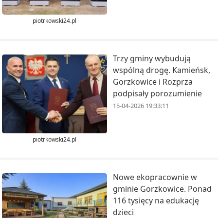
piotrkowski24.pl
Trzy gminy wybudują
wspólną drogę. Kamieńsk,
Gorzkowice i Rozprza
podpisały porozumienie
15-04-2026 19:33:11
piotrkowski24.pl
Nowe ekopracownie w
gminie Gorzkowice. Ponad
116 tysięcy na edukację
dzieci