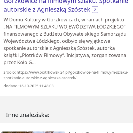
Gorzkowice na filmowym szlaku. Spotkanie
autorskie z Agnieszką Szóstek
W Domu Kultury w Gorzkowicach, w ramach projektu
„NA FILMOWYM SZLAKU WOJEWÓDZTWA ŁÓDZKIEGO”
finansowanego z Budżetu Obywatelskiego Samorządu
Województwa Łódzkiego, odbyło się wyjątkowe
spotkanie autorskie z Agnieszką Szóstek, autorką
książki „Piotrków Filmowy”. Inicjatywa, zorganizowana
przez Koło G...
źródło: https://www.piotrkowski24.pl/gorzkowice-na-filmowym-szlaku-
spotkanie-autorskie-z-agnieszka-szostek/
dodano: 16-10-2025 11:48:03
Inne znaleziska: