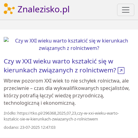
Znalezisko.pl
Czy w XXI wieku warto kształcić się w
kierunkach związanych z rolnictwem?
Wbrew pozorom XXI wiek to nie schyłek rolnictwa, ale
przeciwnie – czas dla wykwalifikowanych specjalistów,
którzy potrafią łączyć wiedzę przyrodniczą,
technologiczną i ekonomiczną.
źródło: https://tko.pl/296368,2025,07,23,czy-w-xxi-wieku-warto-
ksztalcic-sie-w-kierunkach-zwiazanych-z-rolnictwem
dodano: 23-07-2025 12:47:03