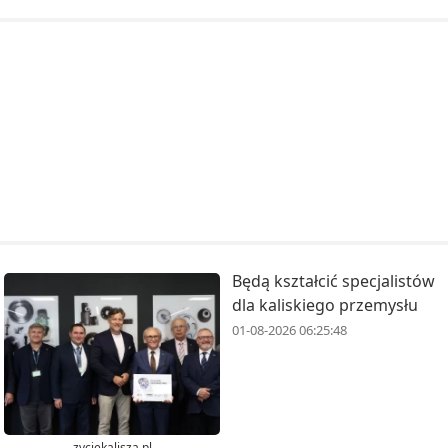
Będą kształcić specjalistów
dla kaliskiego przemysłu
01-08-2026 06:25:48
zyciekalisza.pl