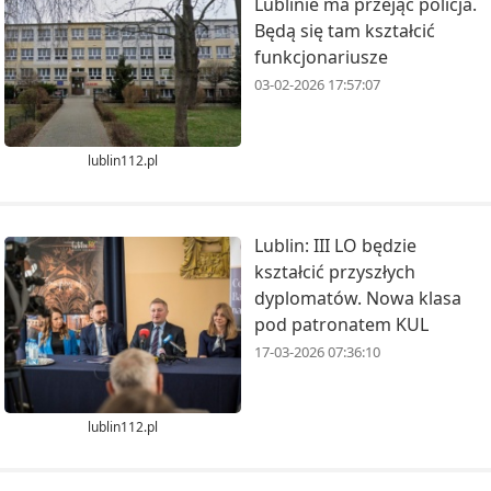
Lublinie ma przejąć policja.
Będą się tam kształcić
funkcjonariusze
03-02-2026 17:57:07
lublin112.pl
Lublin: III LO będzie
kształcić przyszłych
dyplomatów. Nowa klasa
pod patronatem KUL
17-03-2026 07:36:10
lublin112.pl