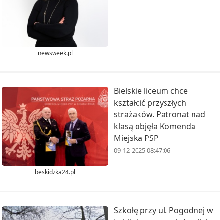
newsweek.pl
Bielskie liceum chce
kształcić przyszłych
strażaków. Patronat nad
klasą objęła Komenda
Miejska PSP
09-12-2025 08:47:06
beskidzka24.pl
Szkołę przy ul. Pogodnej w