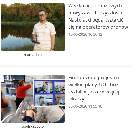
W szkołach branżowych
nowy zawód przyszłości.
Nastolatki będą kształcić
się na operatorów dronów
15-05-2026 16:36:12
mamadu.pl
Finał dużego projektu i
wielkie plany. UO chce
kształcić jeszcze więcej
lekarzy
08-06-2026 11:55:10
opolska360.pl