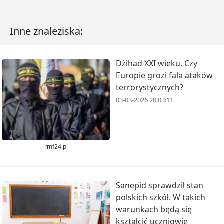
Inne znaleziska:
Dżihad XXI wieku. Czy
Europie grozi fala ataków
terrorystycznych?
03-03-2026 20:03:11
rmf24.pl
Sanepid sprawdził stan
polskich szkół. W takich
warunkach będą się
kształcić uczniowie