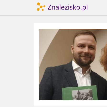
Znalezisko.pl