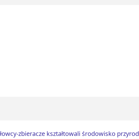
 łowcy-zbieracze kształtowali środowisko przyro