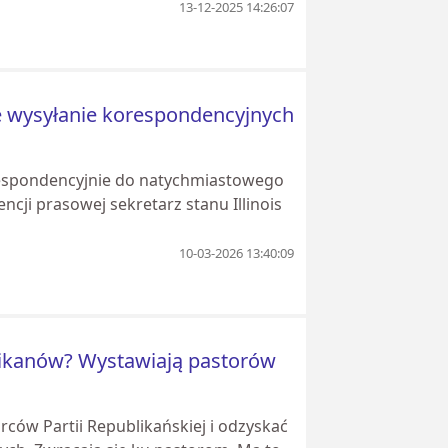
13-12-2025 14:26:07
ie wysyłanie korespondencyjnych
respondencyjnie do natychmiastowego
cji prasowej sekretarz stanu Illinois
10-03-2026 13:40:09
likanów? Wystawiają pastorów
rców Partii Republikańskiej i odzyskać