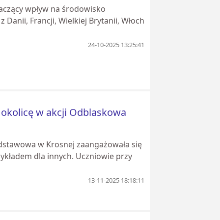
znaczący wpływ na środowisko
anii, Francji, Wielkiej Brytanii, Włoch
24-10-2025 13:25:41
łą okolicę w akcji Odblaskowa
Podstawowa w Krosnej zaangażowała się
ykładem dla innych. Uczniowie przy
13-11-2025 18:18:11