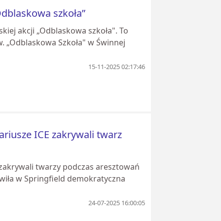
Odblaskowa szkoła”
skiej akcji „Odblaskowa szkoła". To
w. „Odblaskowa Szkoła" w Świnnej
15-11-2025 02:17:46
nariusze ICE zakrywali twarz
e zakrywali twarzy podczas aresztowań
iła w Springfield demokratyczna
24-07-2025 16:00:05