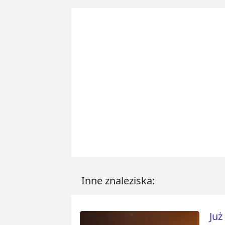
Inne znaleziska:
Już