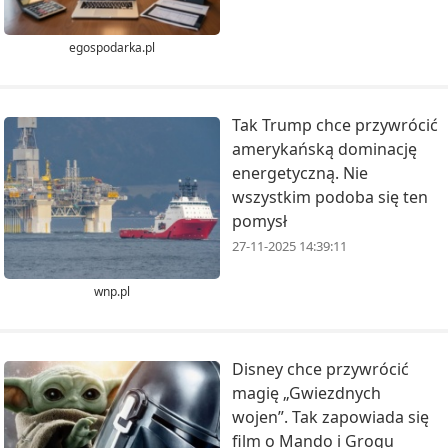
egospodarka.pl
Tak Trump chce przywrócić
amerykańską dominację
energetyczną. Nie
wszystkim podoba się ten
pomysł
27-11-2025 14:39:11
wnp.pl
Disney chce przywrócić
magię „Gwiezdnych
wojen”. Tak zapowiada się
film o Mando i Grogu