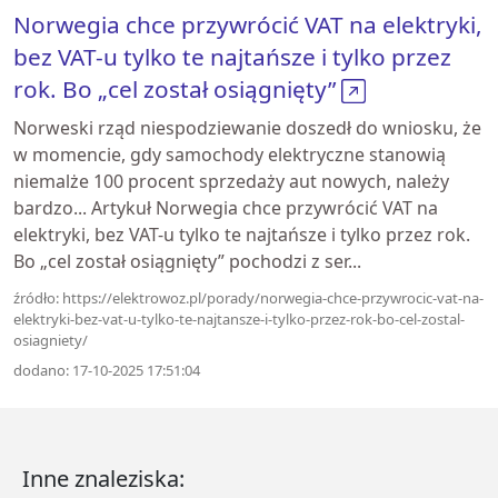
Norwegia chce przywrócić VAT na elektryki,
bez VAT-u tylko te najtańsze i tylko przez
rok. Bo „cel został osiągnięty”
Norweski rząd niespodziewanie doszedł do wniosku, że
w momencie, gdy samochody elektryczne stanowią
niemalże 100 procent sprzedaży aut nowych, należy
bardzo... Artykuł Norwegia chce przywrócić VAT na
elektryki, bez VAT-u tylko te najtańsze i tylko przez rok.
Bo „cel został osiągnięty” pochodzi z ser...
źródło: https://elektrowoz.pl/porady/norwegia-chce-przywrocic-vat-na-
elektryki-bez-vat-u-tylko-te-najtansze-i-tylko-przez-rok-bo-cel-zostal-
osiagniety/
dodano: 17-10-2025 17:51:04
Inne znaleziska: