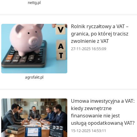
nettg.pl
Rolnik ryczałtowy a VAT –
granica, po której tracisz
zwolnienie z VAT
27-11-2025 16:55:09
agrofakt.pl
Umowa inwestycyjna a VAT:
kiedy zewnętrzne
finansowanie nie jest
usługą opodatkowaną VAT?
15-12-2025 14:53:11