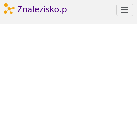
Znalezisko.pl