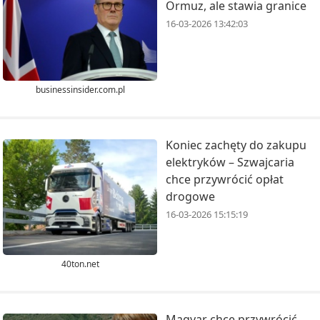
Ormuz, ale stawia granice
16-03-2026 13:42:03
businessinsider.com.pl
Koniec zachęty do zakupu
elektryków – Szwajcaria
chce przywrócić opłat
drogowe
16-03-2026 15:15:19
40ton.net
Magyar chce przywrócić