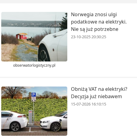
Norwegia znosi ulgi
podatkowe na elektryki.
Nie są już potrzebne
23-10-2025 20:30:25
obserwatorlogistyczny.pl
Obniżą VAT na elektryki?
Decyzja już niebawem
15-07-2026 16:10:15