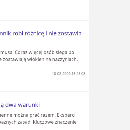
ik robi różnicę i nie zostawia
amusa. Coraz więcej osób sięga po
ie zostawiają włókien na naczyniach.
10-02-2026 13:48:08
 Są dwa warunki
uchenne można prać razem. Eksperci
 ważnych zasad. Kluczowe znaczenie
..