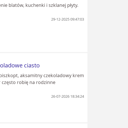
ie blatów, kuchenki i szklanej płyty.
29-12-2025 09:47:03
koladowe ciasto
 biszkopt, aksamitny czekoladowy krem
r często robię na rodzinne
26-07-2026 18:34:24