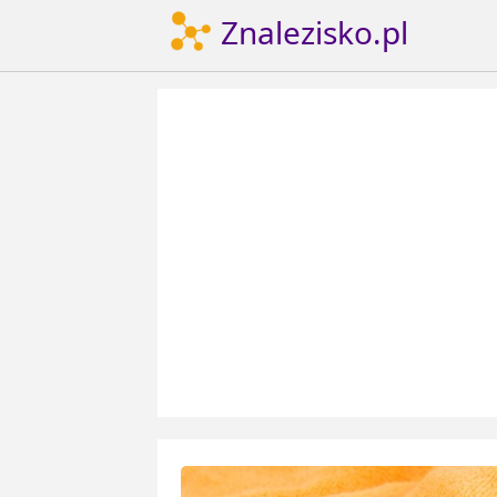
Znalezisko.pl