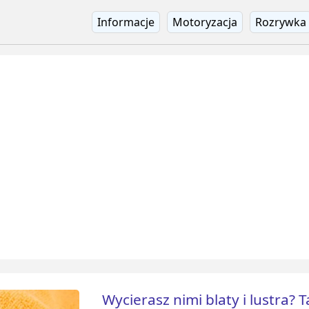
Informacje
Motoryzacja
Rozrywka
Wycierasz nimi blaty i lustra? T