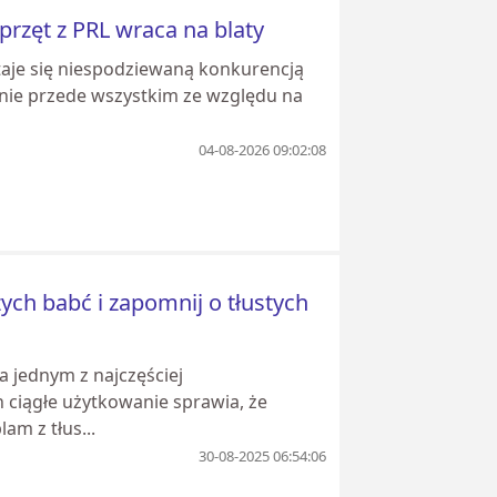
rzęt z PRL wraca na blaty
taje się niespodziewaną konkurencją
nie przede wszystkim ze względu na
04-08-2026 09:02:08
ych babć i zapomnij o tłustych
a jednym z najczęściej
 ciągłe użytkowanie sprawia, że
am z tłus...
30-08-2025 06:54:06