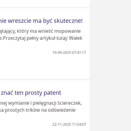
ie wreszcie ma być skuteczne!
ątający, który ma wnieść mopowanie
Przeczytaj pełny artykuł tutaj: Wałek
16-09-2025 07:41:17
 znać ten prosty patent
ej wymianie i pielęgnacji ściereczek,
lka prostych trików na odświeżenie
22-11-2025 11:54:07