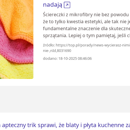
nadają
Ściereczki z mikrofibry nie bez powodu 
że to tylko kwestia estetyki, ale tak ni
fundamentalne znaczenie dla skuteczne
sprzątania. Lepiej o tym pamiętaj, jeśli 
źródło: https://top.pl/porady/news-wycierasz-nimi-b
nie-,nId,8031690
dodano: 18-10-2025 08:46:06
 apteczny trik sprawi, że blaty i płyta kuchenne z