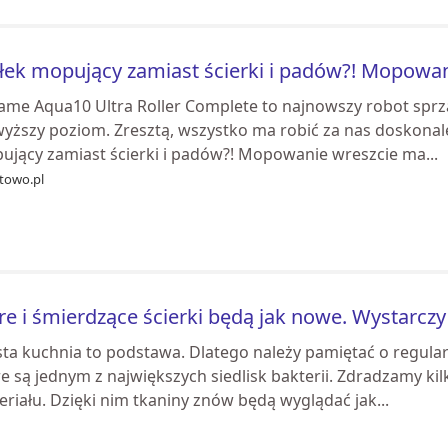
ek mopujący zamiast ścierki i padów?! Mopowan
ame Aqua10 Ultra Roller Complete to najnowszy robot sprz
yższy poziom. Zresztą, wszystko ma robić za nas doskonale.
ujący zamiast ścierki i padów?! Mopowanie wreszcie ma...
etowo.pl
re i śmierdzące ścierki będą jak nowe. Wystarczy
ta kuchnia to podstawa. Dlatego należy pamiętać o regularn
e są jednym z największych siedlisk bakterii. Zdradzamy ki
riału. Dzięki nim tkaniny znów będą wyglądać jak...