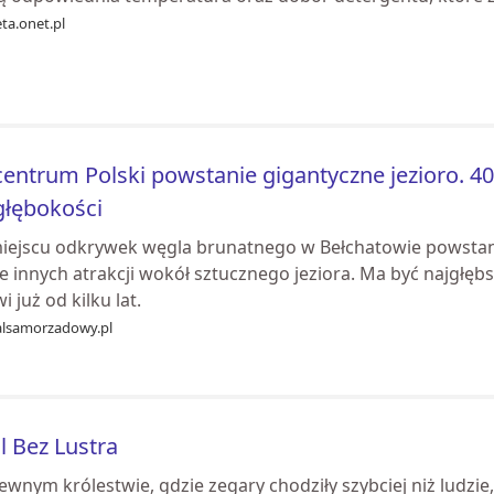
ta.onet.pl
entrum Polski powstanie gigantyczne jezioro. 40
łębokości
iejscu odkrywek węgla brunatnego w Bełchatowie powstani
e innych atrakcji wokół sztucznego jeziora. Ma być najgłę
 już od kilku lat.
alsamorzadowy.pl
l Bez Lustra
wnym królestwie, gdzie zegary chodziły szybciej niż ludzie, 