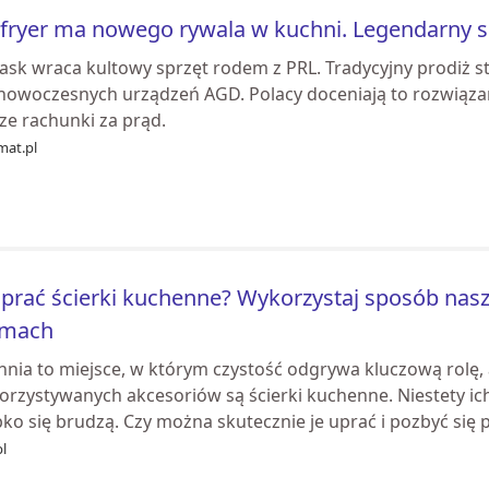
 fryer ma nowego rywala w kuchni. Legendarny sp
łask wraca kultowy sprzęt rodem z PRL. Tradycyjny prodiż s
 nowoczesnych urządzeń AGD. Polacy doceniają to rozwiąza
ze rachunki za prąd.
mat.pl
 prać ścierki kuchenne? Wykorzystaj sposób nasz
amach
hnia to miejsce, w którym czystość odgrywa kluczową rolę, 
orzystywanych akcesoriów są ścierki kuchenne. Niestety ich
ko się brudzą. Czy można skutecznie je uprać i pozbyć się pl
pl