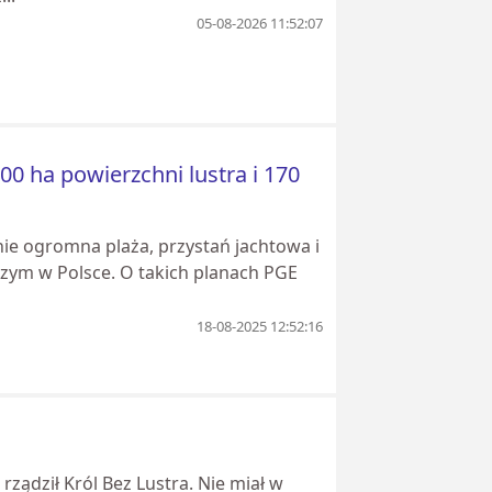
05-08-2026 11:52:07
00 ha powierzchni lustra i 170
e ogromna plaża, przystań jachtowa i
bszym w Polsce. O takich planach PGE
18-08-2025 12:52:16
rządził Król Bez Lustra. Nie miał w