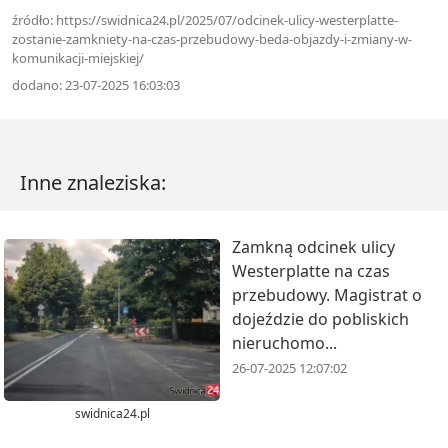
źródło: https://swidnica24.pl/2025/07/odcinek-ulicy-westerplatte-
zostanie-zamkniety-na-czas-przebudowy-beda-objazdy-i-zmiany-w-
komunikacji-miejskiej/
dodano: 23-07-2025 16:03:03
Inne znaleziska:
Zamkną odcinek ulicy
Westerplatte na czas
przebudowy. Magistrat o
dojeździe do pobliskich
nieruchomo...
26-07-2025 12:07:02
swidnica24.pl