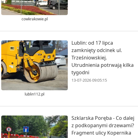
cowkrakowie.pl
Lublin: od 17 lipca
zamknięty odcinek ul.
Trześniowskiej.
Utrudnienia potrwają kilka
tygodni
13-07-2026 09:05:15
lublin112.pl
Szklarska Poręba - Co dalej
z podkopanymi drzewami?
Fragment ulicy Kopernika