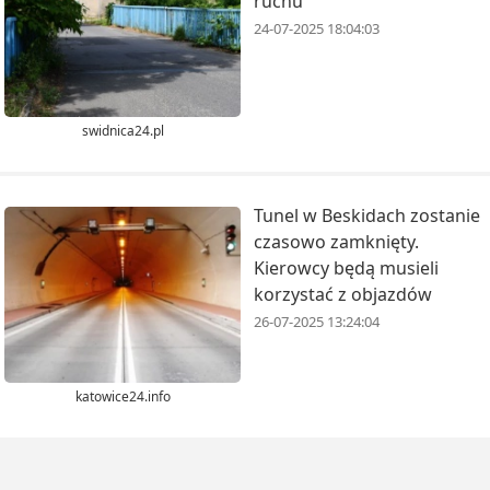
ruchu
24-07-2025 18:04:03
swidnica24.pl
Tunel w Beskidach zostanie
czasowo zamknięty.
Kierowcy będą musieli
korzystać z objazdów
26-07-2025 13:24:04
katowice24.info