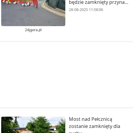
będzie zamknięty przyna...
28-08-2025 11:58:06
24jgora.pl
Most nad Pełcznicą
zostanie zamknięty dla