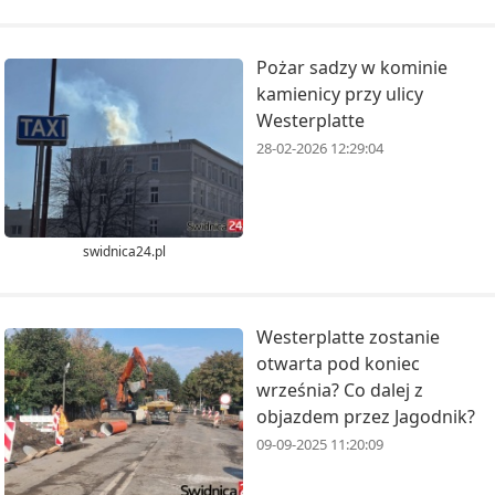
Pożar sadzy w kominie
kamienicy przy ulicy
Westerplatte
28-02-2026 12:29:04
swidnica24.pl
Westerplatte zostanie
otwarta pod koniec
września? Co dalej z
objazdem przez Jagodnik?
09-09-2025 11:20:09