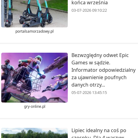
końca września
03-07-2026 09:10:22
portalsamorzadowy.pl
Bezwzględny odwet Epic
Games w sądzie.
Informator odpowiedzialny
za ujawnienie poufnych
danych otrzy...
05-07-2026 13:45:15
gry-online.pl
Lipiec idealny na coś po
czosnku. Dla 4 warzyw