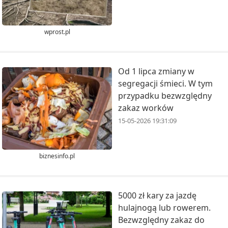
wprost.pl
Od 1 lipca zmiany w
segregacji śmieci. W tym
przypadku bezwzględny
zakaz worków
15-05-2026 19:31:09
biznesinfo.pl
5000 zł kary za jazdę
hulajnogą lub rowerem.
Bezwzględny zakaz do