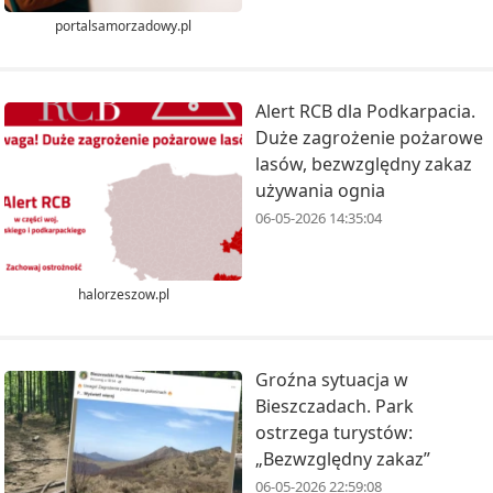
portalsamorzadowy.pl
Alert RCB dla Podkarpacia.
Duże zagrożenie pożarowe
lasów, bezwzględny zakaz
używania ognia
06-05-2026 14:35:04
halorzeszow.pl
Groźna sytuacja w
Bieszczadach. Park
ostrzega turystów:
„Bezwzględny zakaz”
06-05-2026 22:59:08