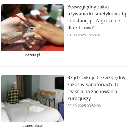
Bezwzględny zakaz
używania kosmetyków z tą
substancją. "Zagrożenie
dla zdrowia"
01-09-2025 15:50:07
gazeta.pl
Rząd szykuje bezwzględny
zakaz w sanatoriach. To
reakcja na zachowania
kuracjuszy
20-10-2025 09:52:06
biznesinfo.pl