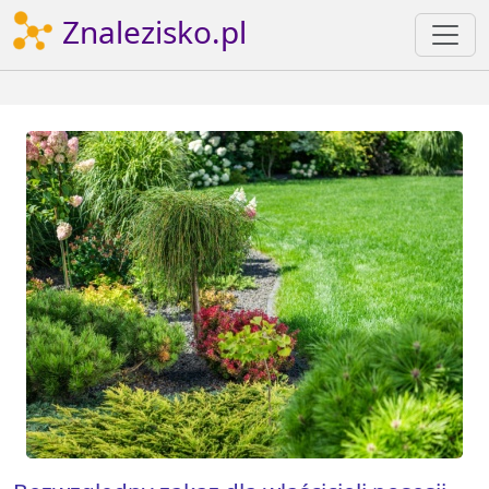
Znalezisko.pl