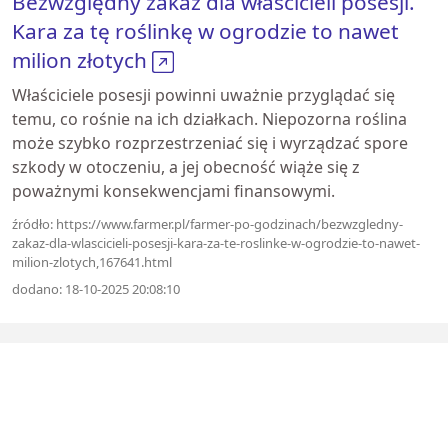
Bezwzględny zakaz dla właścicieli posesji.
Kara za tę roślinkę w ogrodzie to nawet
milion złotych
Właściciele posesji powinni uważnie przyglądać się
temu, co rośnie na ich działkach. Niepozorna roślina
może szybko rozprzestrzeniać się i wyrządzać spore
szkody w otoczeniu, a jej obecność wiąże się z
poważnymi konsekwencjami finansowymi.
źródło: https://www.farmer.pl/farmer-po-godzinach/bezwzgledny-
zakaz-dla-wlascicieli-posesji-kara-za-te-roslinke-w-ogrodzie-to-nawet-
milion-zlotych,167641.html
dodano: 18-10-2025 20:08:10