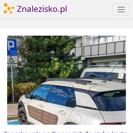
Znalezisko.pl