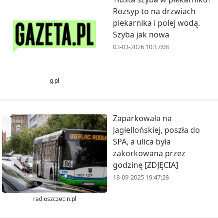
Rozsyp to na drzwiach
piekarnika i polej wodą.
Szyba jak nowa
03-03-2026 10:17:08
g.pl
Zaparkowała na
Jagiellońskiej, poszła do
SPA, a ulica była
zakorkowana przez
godzinę [ZDJĘCIA]
18-09-2025 19:47:28
radioszczecin.pl