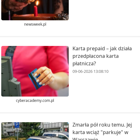
newsweek.pl
Karta prepaid – jak działa
przedpłacona karta
płatnicza?
09-06-2026 13:08:10
cyberacademy.com.pl
Zmarła pół roku temu. Jej
karta wciąż "parkuje" w
Warszawie