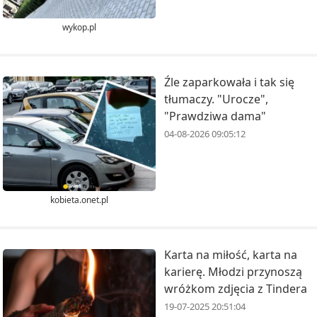
wykop.pl
Źle zaparkowała i tak się
tłumaczy. "Urocze",
"Prawdziwa dama"
04-08-2026 09:05:12
kobieta.onet.pl
Karta na miłość, karta na
karierę. Młodzi przynoszą
wróżkom zdjęcia z Tindera
19-07-2025 20:51:04