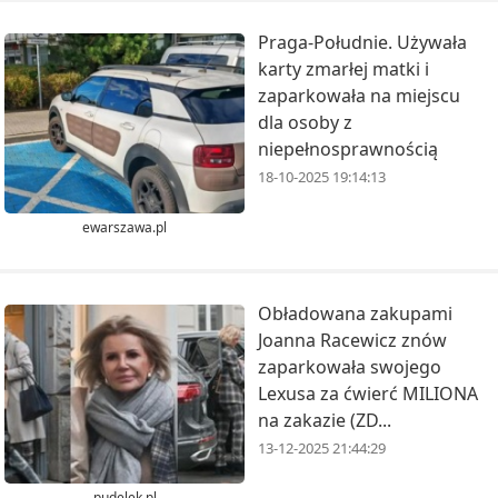
Praga-Południe. Używała
karty zmarłej matki i
zaparkowała na miejscu
dla osoby z
niepełnosprawnością
18-10-2025 19:14:13
ewarszawa.pl
Obładowana zakupami
Joanna Racewicz znów
zaparkowała swojego
Lexusa za ćwierć MILIONA
na zakazie (ZD...
13-12-2025 21:44:29
pudelek.pl