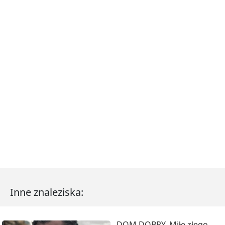
Inne znaleziska:
DOM DOBRY. Miłe złego