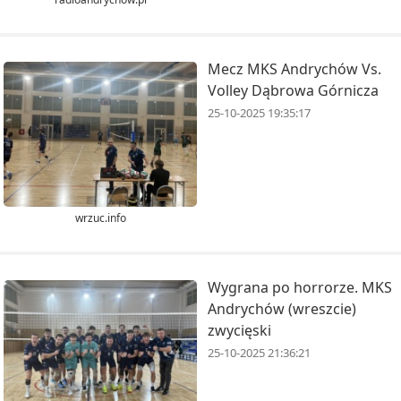
Mecz MKS Andrychów Vs.
Volley Dąbrowa Górnicza
25-10-2025 19:35:17
wrzuc.info
Wygrana po horrorze. MKS
Andrychów (wreszcie)
zwycięski
25-10-2025 21:36:21