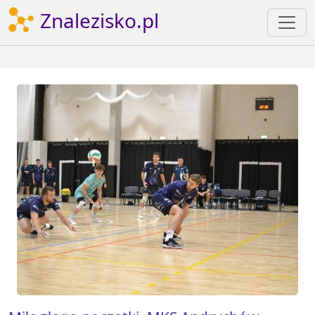
Znalezisko.pl