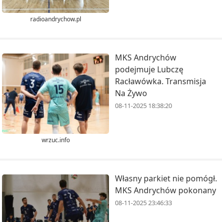
radioandrychow.pl
MKS Andrychów
podejmuje Lubczę
Racławówka. Transmisja
Na Żywo
08-11-2025 18:38:20
wrzuc.info
Własny parkiet nie pomógł.
MKS Andrychów pokonany
08-11-2025 23:46:33