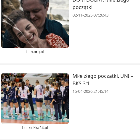
początki
02-11-2025 07:26:43
film.org.pl
Miłe złego początki. UNI –
BKS 3:1
15-04-2026 21:45:14
beskidzka24.pl