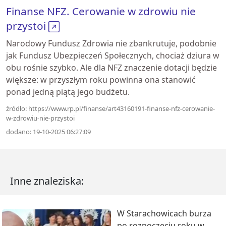
Finanse NFZ. Cerowanie w zdrowiu nie
przystoi
Narodowy Fundusz Zdrowia nie zbankrutuje, podobnie
jak Fundusz Ubezpieczeń Społecznych, chociaż dziura w
obu rośnie szybko. Ale dla NFZ znaczenie dotacji będzie
większe: w przyszłym roku powinna ona stanowić
ponad jedną piątą jego budżetu.
źródło: https://www.rp.pl/finanse/art43160191-finanse-nfz-cerowanie-
w-zdrowiu-nie-przystoi
dodano: 19-10-2025 06:27:09
Inne znaleziska:
W Starachowicach burza
po rozpoczęciu roku w