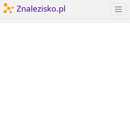
Znalezisko.pl