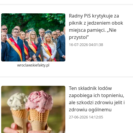
Radny PiS krytykuje za
piknik z jedzeniem obok
miejsca pamięci. „Nie
przystoi”
16-07-2026 04:01:38
wroclawskiefakty.pl
Ten składnik lodów
zapobiega ich topnieniu,
ale szkodzi zdrowiu jelit i
zdrowiu ogólnemu
27-06-2026 14:12:05