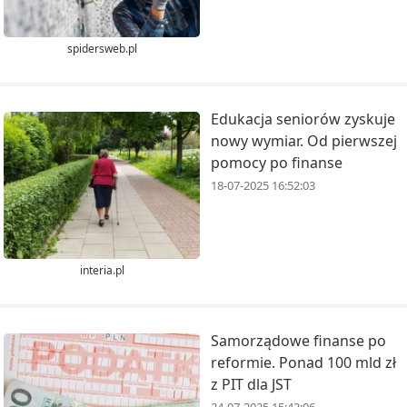
spidersweb.pl
Edukacja seniorów zyskuje
nowy wymiar. Od pierwszej
pomocy po finanse
18-07-2025 16:52:03
interia.pl
Samorządowe finanse po
reformie. Ponad 100 mld zł
z PIT dla JST
24-07-2025 15:42:06