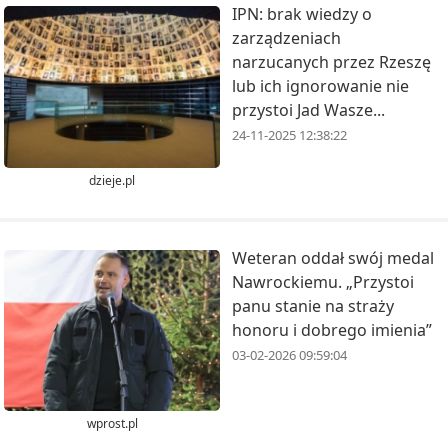
IPN: brak wiedzy o
zarządzeniach
narzucanych przez Rzeszę
lub ich ignorowanie nie
przystoi Jad Wasze...
24-11-2025 12:38:22
dzieje.pl
Weteran oddał swój medal
Nawrockiemu. „Przystoi
panu stanie na straży
honoru i dobrego imienia”
03-02-2026 09:59:04
wprost.pl