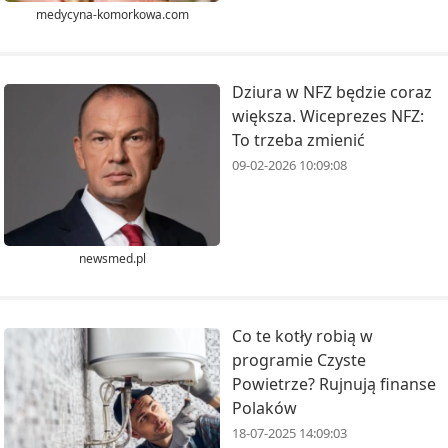
medycyna-komorkowa.com
Dziura w NFZ będzie coraz
większa. Wiceprezes NFZ:
To trzeba zmienić
09-02-2026 10:09:08
newsmed.pl
Co te kotły robią w
programie Czyste
Powietrze? Rujnują finanse
Polaków
18-07-2025 14:09:03